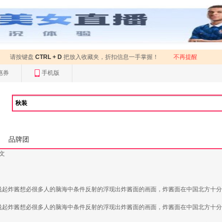
请按键盘
CTRL + D
把放入收藏夹，折扣信息一手掌握！
不再提醒
惠券
手机版
品牌团
正文
，说起炸酱想必很多人的脑海中条件反射的浮现出炸酱面的画面，炸酱面在中国北方十
，说起炸酱想必很多人的脑海中条件反射的浮现出炸酱面的画面，炸酱面在中国北方十