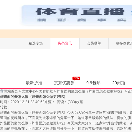
精选专场
头条资讯
会员晒单
拼多多优
最新折扣
京东优惠券
9.9包邮
20封顶
网站首页
>
文章中心
>
美容护肤
>
炸酱面的酱怎么做（炸酱面怎么做更好吃）
> 
炸酱面的酱怎么做（炸酱面怎么做更好吃）
时间：2020-12-21 23:40:52
来源：
阅读：
(
333
)
收藏
转载：
炸酱面的酱怎么做（炸酱面怎么做更好吃）今天为大家分享一道家常“炸酱”的做法
道面的灵魂所在，下面就为大家详细的分享一下，这道家常版炸酱的做法，喜欢的朋
炸酱面的酱怎么做（炸酱面怎么做更好吃）今天为大家分享一道家常“炸酱”的做法
道面的灵魂所在，下面就为大家详细的分享一下，这道家常版炸酱的做法，喜欢的朋