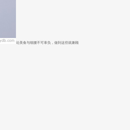
论美食与细腰不可辜负，做到这些就兼顾