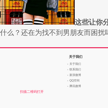
时尚是个说不尽的话题，潮流风
变......