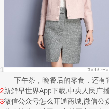
1
下午茶，晚餐后的零食，还有宵夜的
2
新鲜早世界App下载,中央人民广
3
微信公众号怎么开通商城,微信公