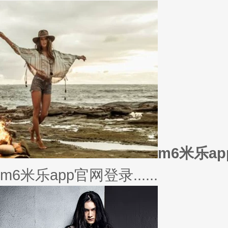
美衣
美丽的衣服对于穿衣打扮的重要
或......