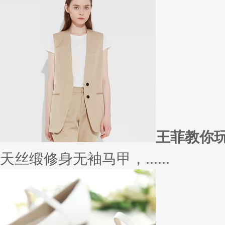
在买衣服的时候，我们会喜欢物
太......