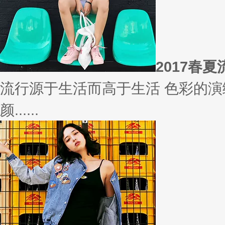
相信
你有什么事情是曾经深信不疑，
变......