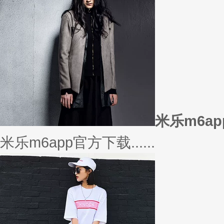
或......