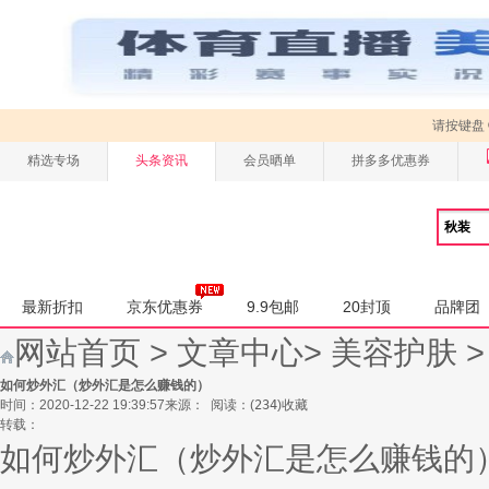
请按键盘
精选专场
头条资讯
会员晒单
拼多多优惠券
最新折扣
京东优惠券
9.9包邮
20封顶
品牌团
网站首页
>
文章中心
>
美容护肤
如何炒外汇（炒外汇是怎么赚钱的）
时间：2020-12-22 19:39:57
来源：
阅读：
(
234
)
收藏
转载：
如何炒外汇（炒外汇是怎么赚钱的