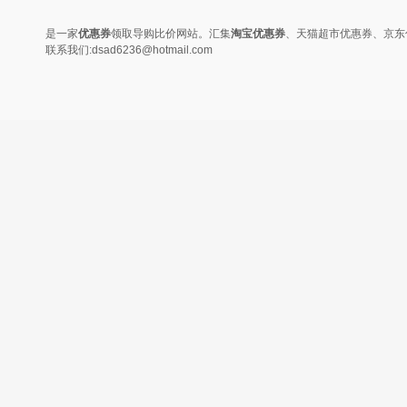
变......