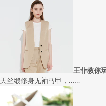
在买衣服的时候，我们会喜欢物
太......