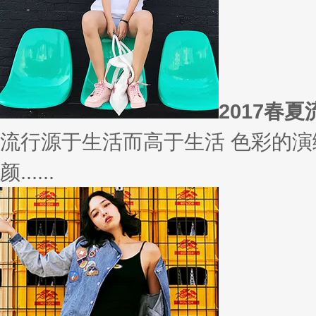
相信
你有什么事情是曾经深信不疑，
变......