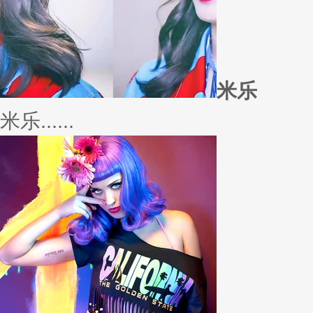
若......