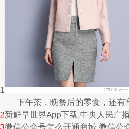
1
下午茶，晚餐后的零食，还有宵夜的
2
新鲜早世界App下载,中央人民广
3
微信公众号怎么开通商城,微信公