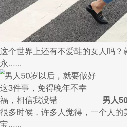
这个世界上还有不爱鞋的女人吗？
永......
男人5
很多时候，许多人觉得，一个人的
宝......