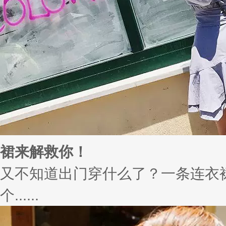
裙来解救你！
又不知道出门穿什么了？一条连衣
个......