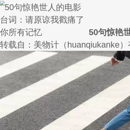
50句惊艳
转载自：美物计（huanqiukank