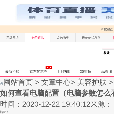
请按键盘
精选专场
头条资讯
会员晒单
拼多多优惠券
最新折扣
京东优惠券
9.9包邮
20封顶
品牌团
网站首页
>
文章中心
>
美容护肤
如何查看电脑配置（电脑参数怎么
时间：2020-12-22 19:40:12
来源：
转载：