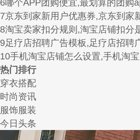
6
哪个APP团购便宜,最划算的团购a
7
京东到家新用户优惠券,京东到家
8
淘宝卖家扣分规则,淘宝店铺扣分
9
足疗店招聘广告模板,足疗店招聘
10
手机淘宝店铺怎么设置,手机淘
热门排行
穿衣搭配
时尚资讯
服饰服装
今日头条