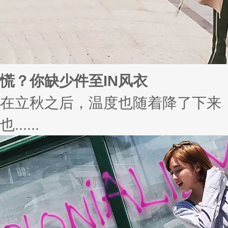
慌？你缺少件至IN风衣
在立秋之后，温度也随着降了下来
也......