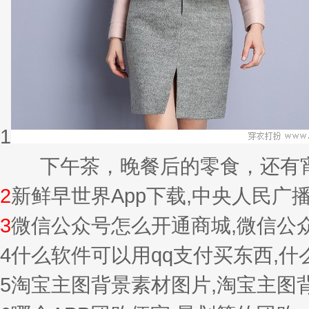
1
下午茶，晚餐后的零食，还有宵夜的
2
新鲜早世界App下载,中央人民广
3
微信公众号怎么开通商城,微信公
4
什么软件可以用qq支付买东西,
5
淘宝主图背景素材图片,淘宝主图