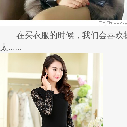
慌？你缺少件至IN风衣
在立秋之后，温度也随着降了下来
也......