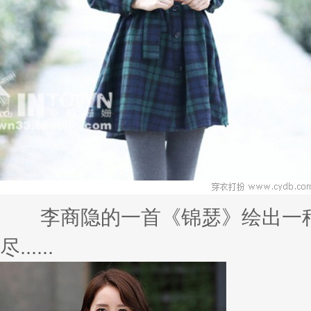
vivo官微曝光新机，疑为超美X11
6月10日，OPPO发布了最新的机
骁......
关于我们
关于我们
联系我们
新浪微博
QQ空间
腾讯微博
扫描二维码打开