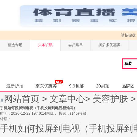
请按键盘
精选专场
头条资讯
会员晒单
拼多多优惠券
最新折扣
京东优惠券
9.9包邮
20封顶
品牌团
网站首页
>
文章中心
>
美容护肤
手机如何投屏到电视（手机投屏到电视很难吗）
时间：2020-12-22 19:40:14
来源：
阅读：
(
146
)
收藏
转载：
手机如何投屏到电视（手机投屏到