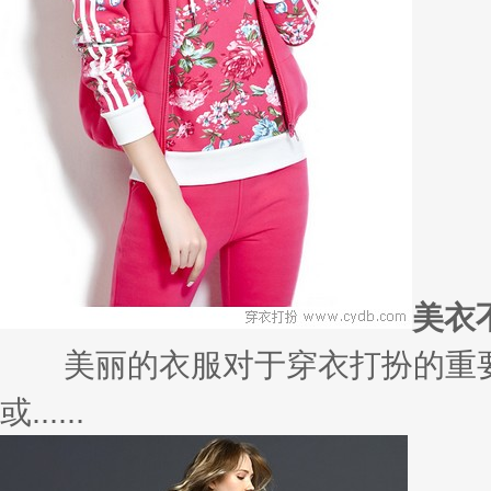
且......
50句惊艳
转载自：美物计（huanqiukank