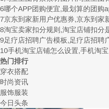
6
哪个APP团购便宜,最划算的团购a
7
京东到家新用户优惠券,京东到家
8
淘宝卖家扣分规则,淘宝店铺扣分
9
足疗店招聘广告模板,足疗店招聘
10
手机淘宝店铺怎么设置,手机淘
热门排行
穿衣搭配
时尚资讯
服饰服装
今日头条