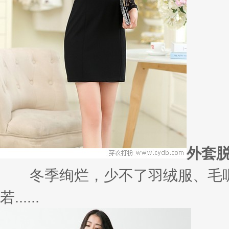
裙来解救你！
又不知道出门穿什么了？一条连衣
个......