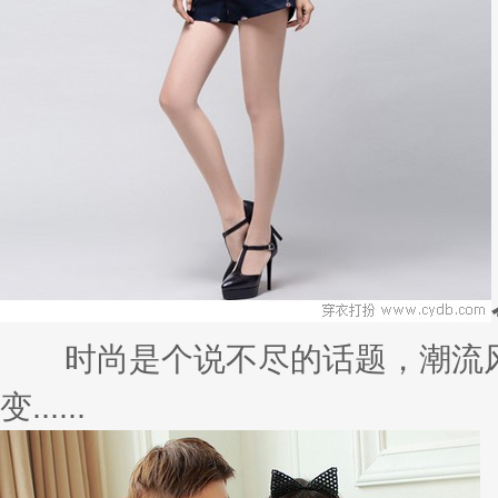
色
看看身边的小姐妹们，更多的还是
值......