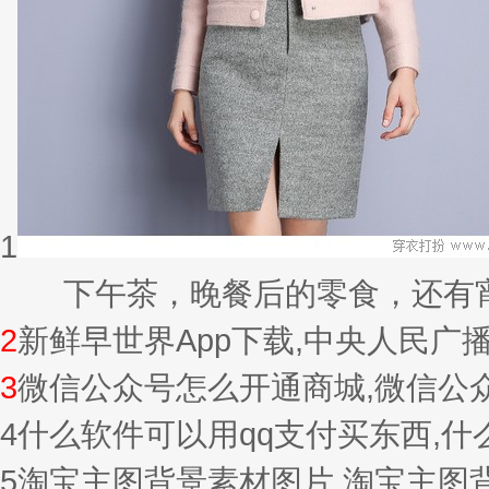
1
下午茶，晚餐后的零食，还有宵夜的
2
新鲜早世界App下载,中央人民广
3
微信公众号怎么开通商城,微信公
4
什么软件可以用qq支付买东西,
5
淘宝主图背景素材图片,淘宝主图