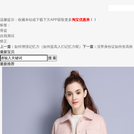
温馨提示：收藏本站或下载下方APP获取更多
淘宝优惠券
！！
标签：
骨盆
自我测试
矫正
上一篇：
如何增强记忆力（如何提高人们记忆力呢）
下一篇：
没带身份证如何坐高铁
最新宝贝
最新推荐