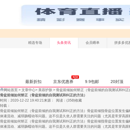
精选专场
头条资讯
会员晒单
拼多多优
最新折扣
京东优惠券
9.9包邮
20封顶
网站首页
>
文章中心
>
美容护肤
>
骨盆前倾如何矫正（骨盆前倾的自我测试和纠正
骨盆前倾如何矫正（骨盆前倾的自我测试和纠正的方法）
时间：2020-12-22 19:40:21
来源：
阅读：
(
350
)
收藏
转载：
骨盆前倾如何矫正（骨盆前倾的自我测试和纠正的方法）骨盆前倾指骨盆位置发生偏
体液流动、减弱肠蠕动等问题。这不仅是久坐人群需要关注的问题（尤其是常穿高跟
骨盆前倾如何矫正（骨盆前倾的自我测试和纠正的方法）骨盆前倾指骨盆位置发生偏
体液流动、减弱肠蠕动等问题。这不仅是久坐人群需要关注的问题（尤其是常穿高跟