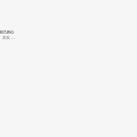
自己的心
.....