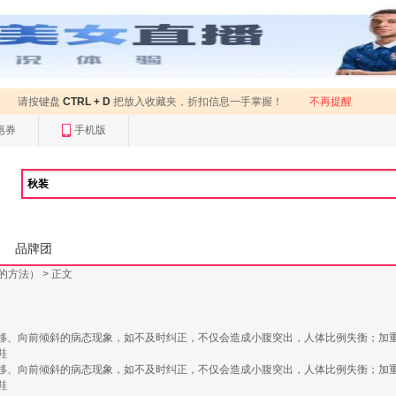
请按键盘
CTRL + D
把放入收藏夹，折扣信息一手掌握！
不再提醒
惠券
手机版
品牌团
的方法）
> 正文
移、向前倾斜的病态现象，如不及时纠正，不仅会造成小腹突出，人体比例失衡；加
鞋
移、向前倾斜的病态现象，如不及时纠正，不仅会造成小腹突出，人体比例失衡；加
鞋