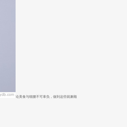
论美食与细腰不可辜负，做到这些就兼顾