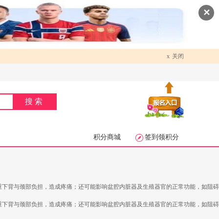
✕
x
关闭
搜索
积分商城
签到领积分
重下背与颈部负担，造成疼痛；还可能影响盆腔内脏器及生殖器官的正常功能，如阻碍
重下背与颈部负担，造成疼痛；还可能影响盆腔内脏器及生殖器官的正常功能，如阻碍