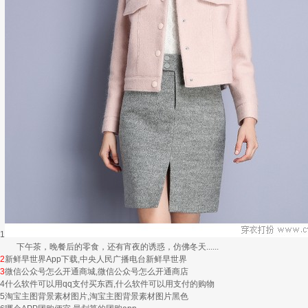
1
下午茶，晚餐后的零食，还有宵夜的诱惑，仿佛冬天......
2
新鲜早世界App下载,中央人民广播电台新鲜早世界
3
微信公众号怎么开通商城,微信公众号怎么开通商店
4
什么软件可以用qq支付买东西,什么软件可以用支付的购物
5
淘宝主图背景素材图片,淘宝主图背景素材图片黑色