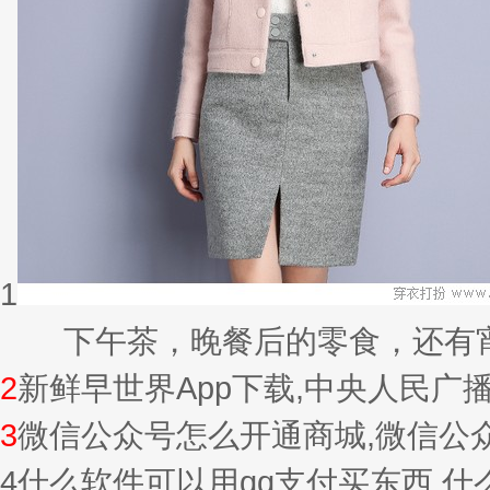
1
下午茶，晚餐后的零食，还有宵夜的
2
新鲜早世界App下载,中央人民广
3
微信公众号怎么开通商城,微信公
4
什么软件可以用qq支付买东西,