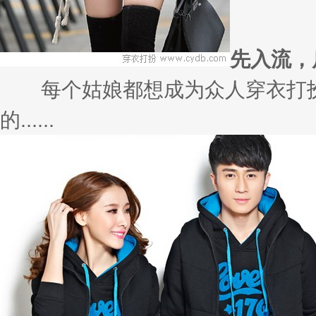
先入流，
每个姑娘都想成为众人穿衣打扮
的......