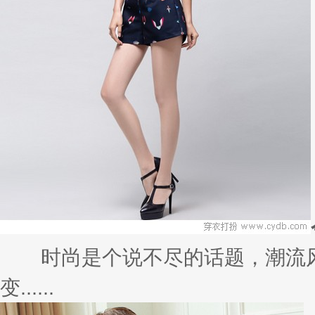
时尚是个说不尽的话题，潮流风
变......