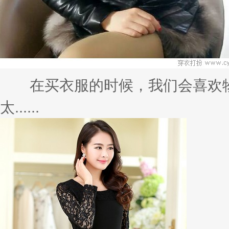
在买衣服的时候，我们会喜欢物
太......