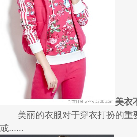
美衣
美丽的衣服对于穿衣打扮的重要
或......