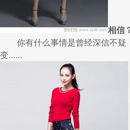
相信
你有什么事情是曾经深信不疑，
变......