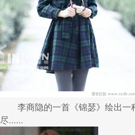
李商隐的一首《锦瑟》绘出一种
尽......