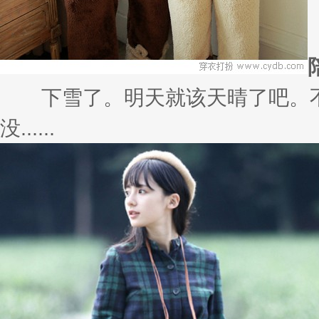
下雪了。明天就该天晴了吧。不
没......