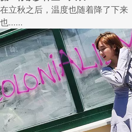
在立秋之后，温度也随着降了下来
也......