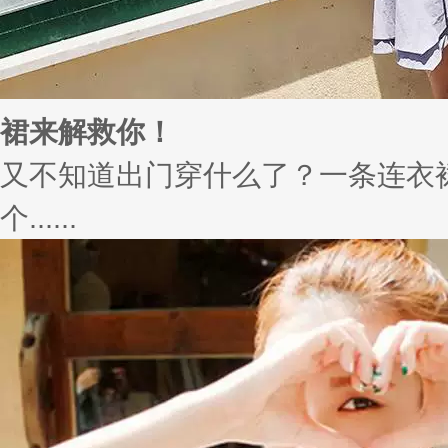
裙来解救你！
又不知道出门穿什么了？一条连衣
个......