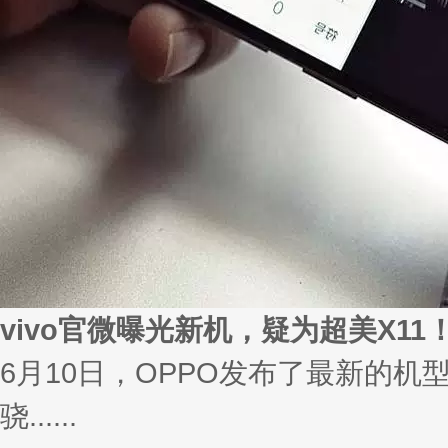
vivo官微曝光新机，疑为超美X11
6月10日，OPPO发布了最新的机
骁......