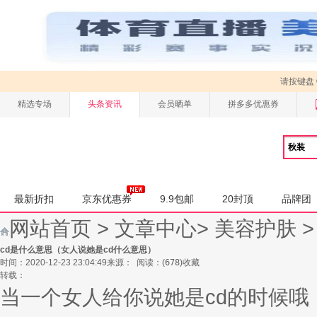
请按键盘
精选专场
头条资讯
会员晒单
拼多多优惠券
最新折扣
京东优惠券
9.9包邮
20封顶
品牌团
网站首页
>
文章中心
>
美容护肤
cd是什么意思（女人说她是cd什么意思）
时间：2020-12-23 23:04:49
来源：
阅读：
(
678
)
收藏
转载：
当一个女人给你说她是cd的时候