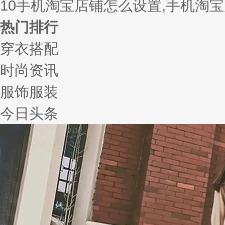
10
手机淘宝店铺怎么设置,手机淘
热门排行
穿衣搭配
时尚资讯
服饰服装
今日头条