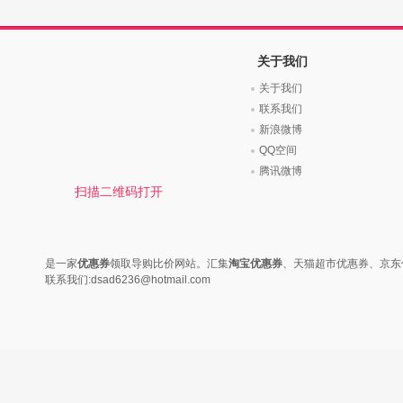
关于我们
关于我们
联系我们
新浪微博
QQ空间
腾讯微博
扫描二维码打开
是一家
优惠券
领取导购比价网站。汇集
淘宝优惠券
、天猫超市优惠券、京东
联系我们:dsad6236@hotmail.com