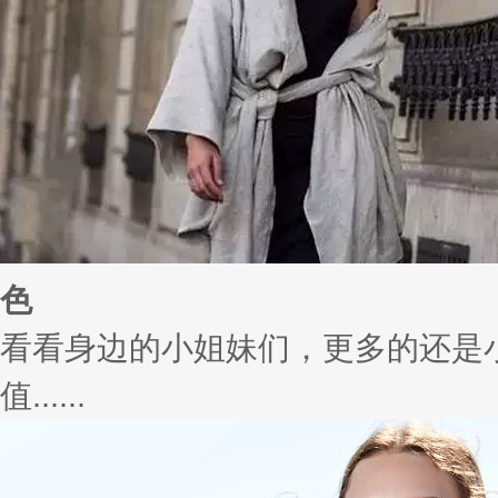
色
看看身边的小姐妹们，更多的还是
值......