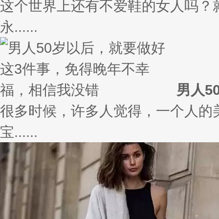
这个世界上还有不爱鞋的女人吗？
永......
男人5
很多时候，许多人觉得，一个人的
宝......