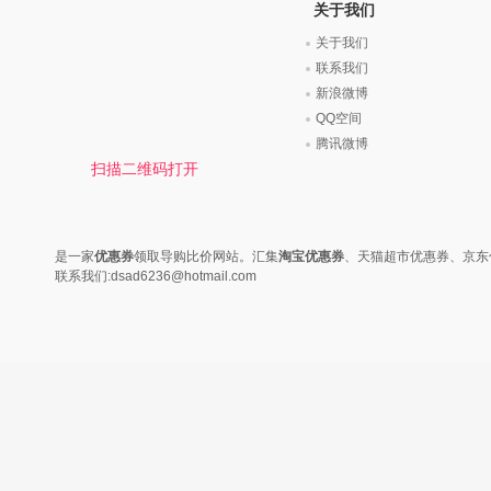
时尚是个说不尽的话题，潮流风
变......