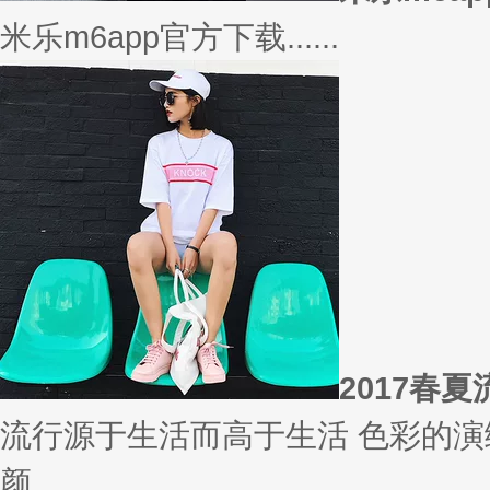
相信
你有什么事情是曾经深信不疑，
变......