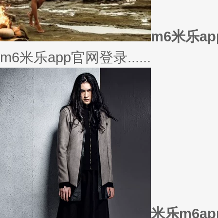
美衣
美丽的衣服对于穿衣打扮的重要
或......