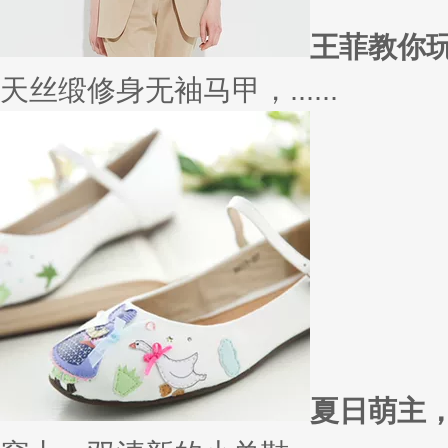
太......