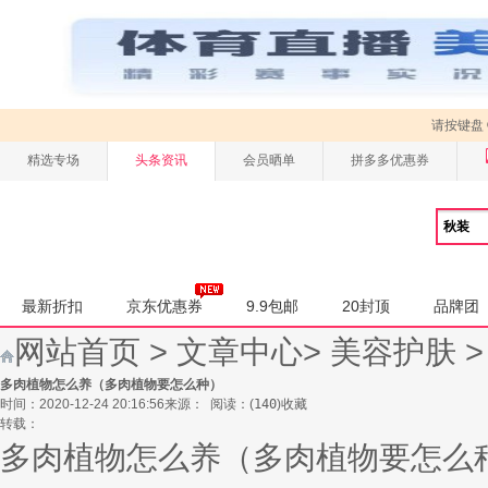
请按键盘
精选专场
头条资讯
会员晒单
拼多多优惠券
最新折扣
京东优惠券
9.9包邮
20封顶
品牌团
网站首页
>
文章中心
>
美容护肤
多肉植物怎么养（多肉植物要怎么种）
时间：2020-12-24 20:16:56
来源：
阅读：
(
140
)
收藏
转载：
多肉植物怎么养（多肉植物要怎么