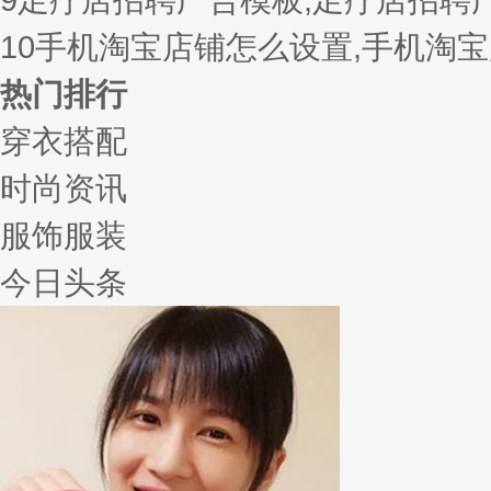
10
手机淘宝店铺怎么设置,手机淘
热门排行
穿衣搭配
时尚资讯
服饰服装
今日头条