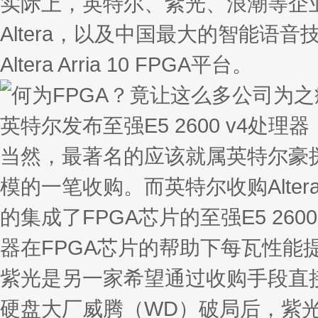
实际上，英特尔、紫光、浪潮等企业
Altera，以及中国最大的智能
Altera Arria 10 FPGA平台。
英特尔发布至强E5 2600 v4处理器
当然，最著名的应该就属英特尔豪掷1
模的一笔收购。而英特尔收购Alte
的集成了FPGA芯片的至强E5 26
器在FPGA芯片的帮助下每瓦性能提
紫光是另一家希望通过收购手段直
硬盘大厂威腾（WD）破局后，紫光或将收