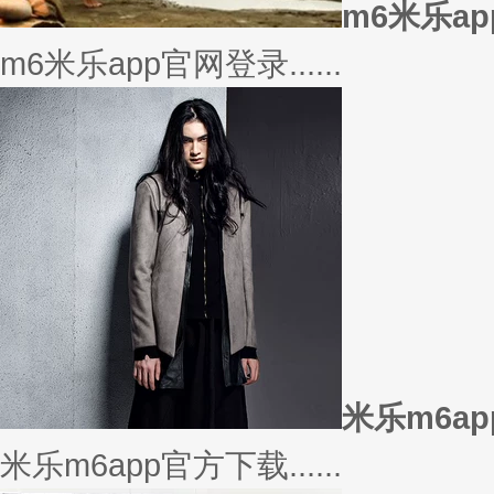
美衣
美丽的衣服对于穿衣打扮的重要
或......