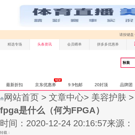
请按键盘
精选专场
头条资讯
会员晒单
拼多多优惠券
最新折扣
京东优惠券
9.9包邮
20封顶
品牌团
网站首页
>
文章中心
>
美容护肤
fpga是什么（何为FPGA）
时间：2020-12-24 20:16:57
来源：
转载：