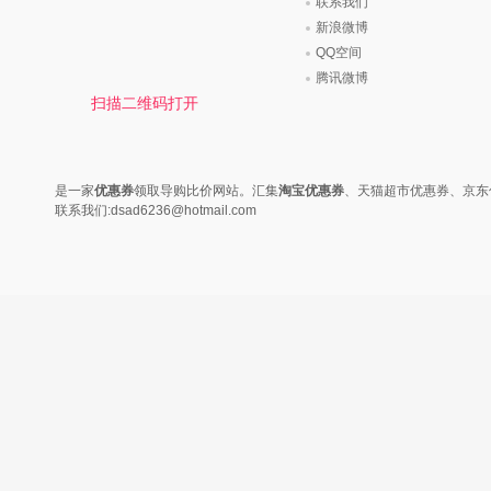
时尚是个说不尽的话题，潮流风
变......