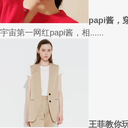
在买衣服的时候，我们会喜欢物
太......