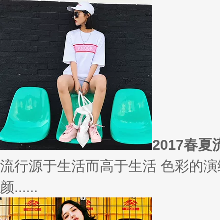
相信
你有什么事情是曾经深信不疑，
变......