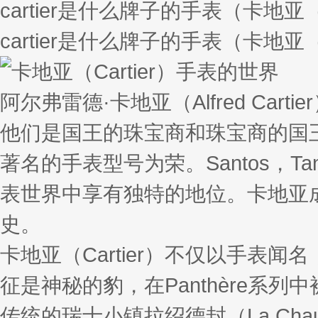
cartier是什么牌子的手表（卡地亚（
cartier是什么牌子的手表（卡地亚（
阿尔弗雷德·卡地亚（Alfred Cart
他们是国王的珠宝商和珠宝商的国
著名的手表型号为荣。Santos，Tank
表世界中享有独特的地位。卡地亚
史。
卡地亚（Cartier）不仅以手表闻
征是神秘的豹，在Panthère系列中
传统的瑞士小镇拉绍德封（La Cha