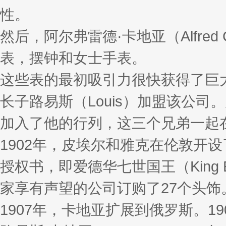
性。
然后，阿尔弗雷德·卡地亚（Alfre
表，摆钟和女士手表。
这些表的最初吸引力很快获得了巨大成功，
长子路易斯（Louis）加盟该公司。
加入了他的行列，这三个兄弟一起在世
1902年，皮埃尔和雅克在伦敦开
授权书，即爱德华七世国王（King 
家享有声望的公司订购了27个头饰
1907年，卡地亚扩展到俄罗斯。