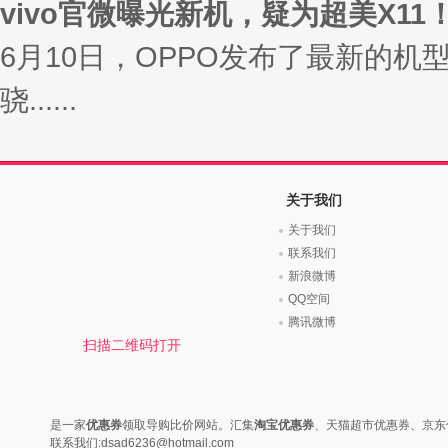
vivo官微曝光新机，疑为超美X11
6月10日，OPPO发布了最新的机
骁......
关于我们
关于我们
联系我们
新浪微博
QQ空间
腾讯微博
扫描二维码打开
是一家
优惠券
领取导购比价网站。汇集
淘宝优惠券
、天猫超市优惠券、京东
联系我们:dsad6236@hotmail.com