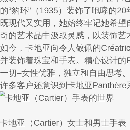
的“豹环”（1935）装饰了咆哮的20年代，
既现代又实用，她始终牢记她希望自
奇的艺术品中汲取灵感，以装饰艺
如今，卡地亚向令人敬佩的Créatr
并装饰着珠宝和手表。精心设计的Prom
一切–女性优雅，独立和自由思考
许多客户还意识到卡地亚Panthè
卡地亚（Cartier）女士和男士手表