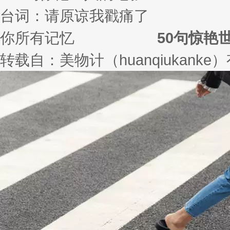
50句惊艳
转载自：美物计（huanqiukank