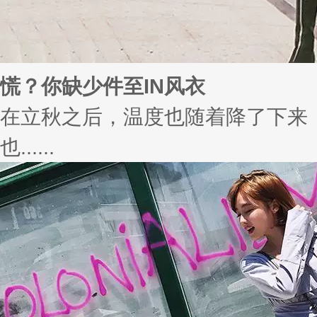
慌？你缺少件至IN风衣
在立秋之后，温度也随着降了下来
也......