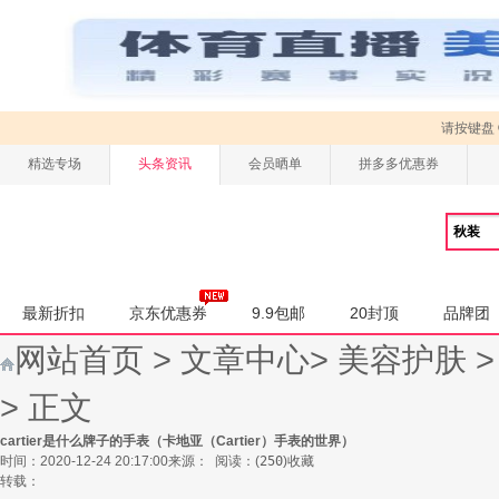
请按键盘
精选专场
头条资讯
会员晒单
拼多多优惠券
最新折扣
京东优惠券
9.9包邮
20封顶
品牌团
网站首页
>
文章中心
>
美容护肤
> 正文
cartier是什么牌子的手表（卡地亚（Cartier）手表的世界）
时间：2020-12-24 20:17:00
来源：
阅读：
(
250
)
收藏
转载：