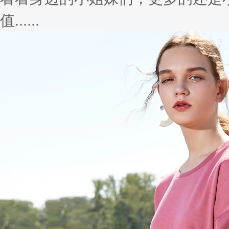
值......