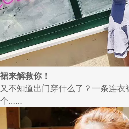
裙来解救你！
又不知道出门穿什么了？一条连衣
个......