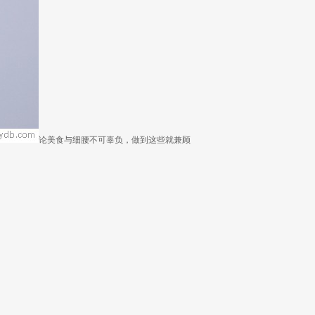
论美食与细腰不可辜负，做到这些就兼顾