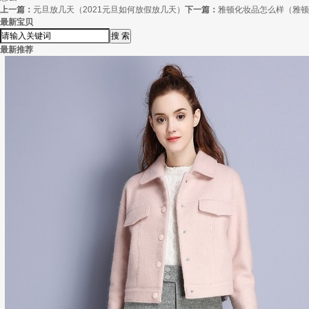
上一篇：
元旦放几天（2021元旦如何放假放几天）
下一篇：
雅顿化妆品怎么样（雅顿
最新宝贝
最新推荐