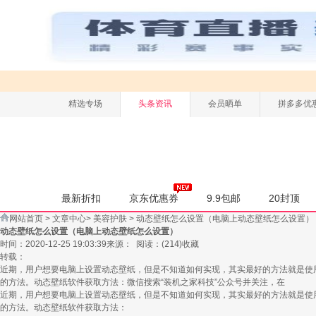
精选专场
头条资讯
会员晒单
拼多多优
最新折扣
京东优惠券
9.9包邮
20封顶
网站首页
>
文章中心
>
美容护肤
>
动态壁纸怎么设置（电脑上动态壁纸怎么设置）
动态壁纸怎么设置（电脑上动态壁纸怎么设置）
时间：2020-12-25 19:03:39
来源：
阅读：
(
214
)
收藏
转载：
近期，用户想要电脑上设置动态壁纸，但是不知道如何实现，其实最好的方法就是使用
的方法。动态壁纸软件获取方法：微信搜索“装机之家科技”公众号并关注，在
近期，用户想要电脑上设置动态壁纸，但是不知道如何实现，其实最好的方法就是使用
的方法。动态壁纸软件获取方法：