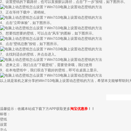
2、设置壁纸的下载路径，也可以直接默认路径，点击“下一步”按钮，如下图所示。
3、正在等待下载中，请稍候。
4、点击“立即体验”，如下图所示。
5、想要找想要的壁纸，可以点击“风车”的图标，如下图所示。
6、点击“壁纸总数”按钮，如下图所示。
7、去找到适合的壁纸，并点击进入。
8、进来之后，我们点击“下载壁纸”，需要登录哦，我们使用
9、在本地壁纸中，我们双击下载好的壁纸，即可在桌面上显示。
以上就是装机之家分享的Win7/10电脑上设置动态壁纸的方法，希望本文能够帮助到
温馨提示：收藏本站或下载下方APP获取更多
淘宝优惠券
！！
标签：
壁纸
设置
怎么