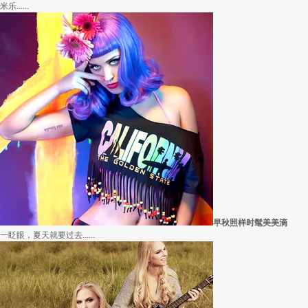
愿你学会顺从
因为经常迁就他人，所以不断委屈自己，在生活中如此，在穿衣打扮中也是如此。其实.