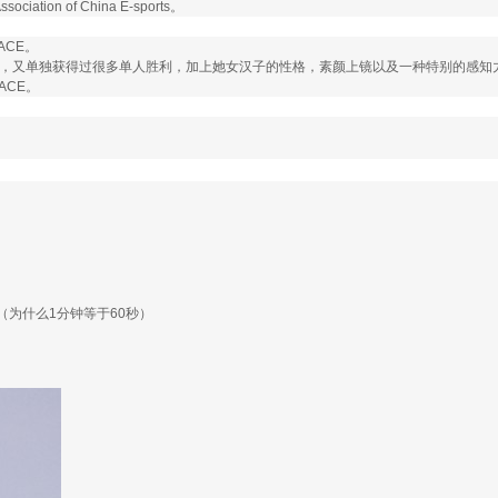
 of China E-sports。
CE。
的红一点，又单独获得过很多单人胜利，加上她女汉子的性格，素颜上镜以及一种特别的
ACE。
（为什么1分钟等于60秒）