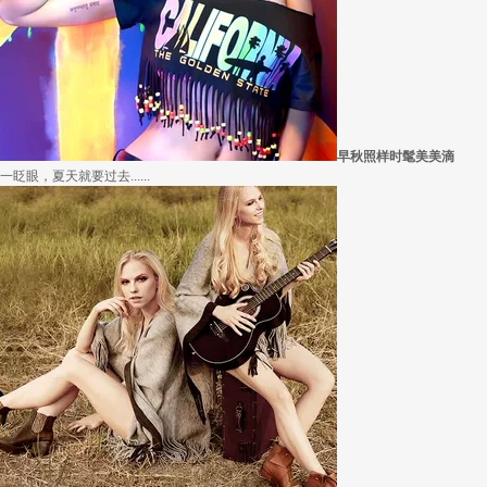
愿你学会顺从
因为经常迁就他人，所以不断委屈自己，在生活中如此，在穿衣打扮中也是如此。其实.