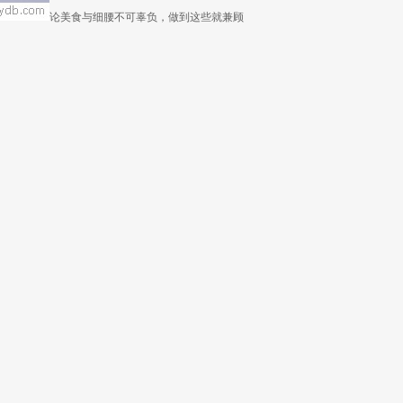
论美食与细腰不可辜负，做到这些就兼顾