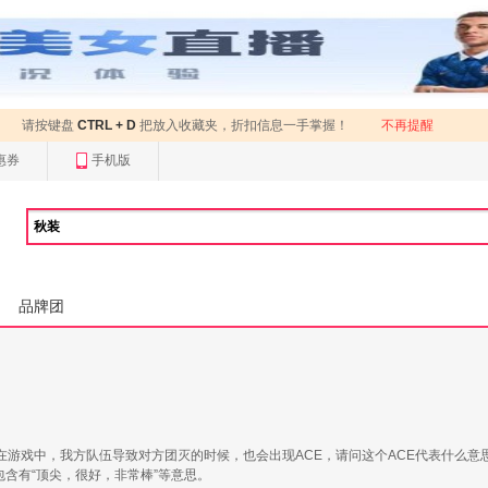
请按键盘
CTRL + D
把放入收藏夹，折扣信息一手掌握！
不再提醒
惠券
手机版
品牌团
，还有在游戏中，我方队伍导致对方团灭的时候，也会出现ACE，请问这个ACE代表什么意
时包含有“顶尖，很好，非常棒”等意思。