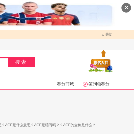
✕
x
关闭
搜索
积分商城
签到领积分
思？ACE是什么意思？ACE是缩写吗？？ACE的全称是什么？