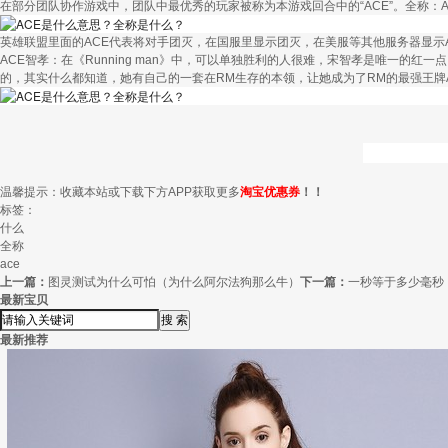
在部分团队协作游戏中，团队中最优秀的玩家被称为本游戏回合中的“ACE”。全称：Association
英雄联盟里面的ACE代表将对手团灭，在国服里显示团灭，在美服等其他服务器显示A
ACE智孝：在《Running man》中，可以单独胜利的人很难，宋智孝是唯一
的，其实什么都知道，她有自己的一套在RM生存的本领，让她成为了RM的最强王牌
温馨提示：收藏本站或下载下方APP获取更多
淘宝优惠券
！！
标签：
什么
全称
ace
上一篇：
图灵测试为什么可怕（为什么阿尔法狗那么牛）
下一篇：
一秒等于多少毫秒
最新宝贝
最新推荐