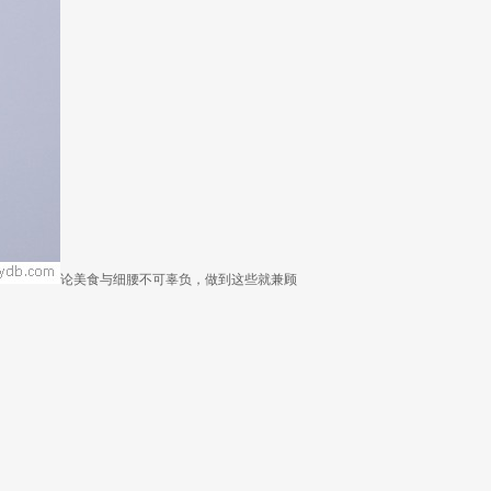
论美食与细腰不可辜负，做到这些就兼顾