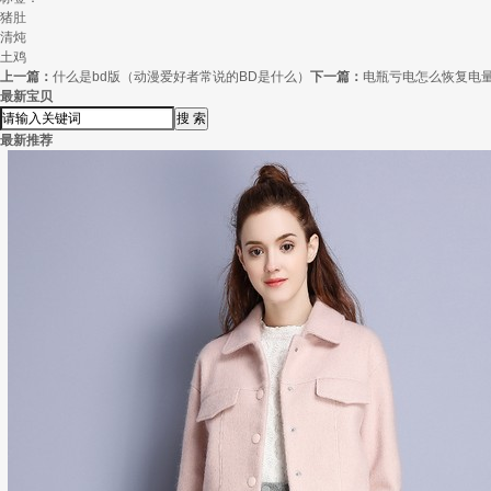
猪肚
清炖
土鸡
上一篇：
什么是bd版（动漫爱好者常说的BD是什么）
下一篇：
电瓶亏电怎么恢复电
最新宝贝
最新推荐