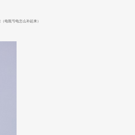
量（电瓶亏电怎么补起来）