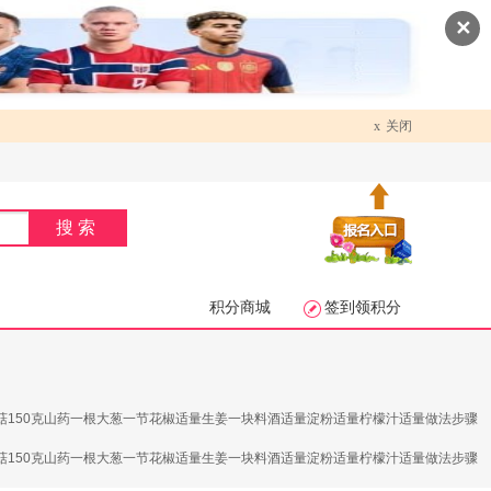
✕
x
关闭
搜索
积分商城
签到领积分
菇150克山药一根大葱一节花椒适量生姜一块料酒适量淀粉适量柠檬汁适量做法步骤
菇150克山药一根大葱一节花椒适量生姜一块料酒适量淀粉适量柠檬汁适量做法步骤