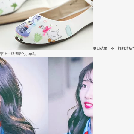
夏日萌主，不一样的清新
穿上一双清新的小单鞋......