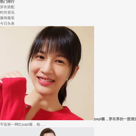
热门排行
穿衣搭配
时尚资讯
服饰服装
今日头条
papi酱，穿衣界的一股清
宇宙第一网红papi酱，相......