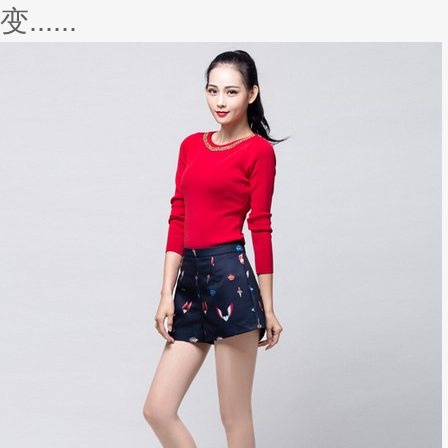
变......