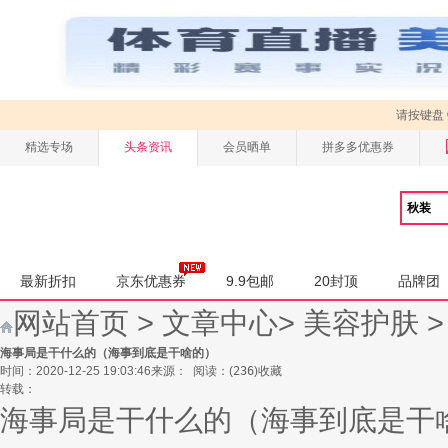
请按键盘
精选专场
头条资讯
会员晒单
拼多多优惠券
最新折扣
京东优惠券
9.9包邮
20封顶
品牌团
网站首页
>
文章中心
>
美容护肤
海事局是干什么的（海事到底是干啥的）
时间：2020-12-25 19:03:46
来源：
阅读：
(
236
)
收藏
转载：
海事局是干什么的（海事到底是干