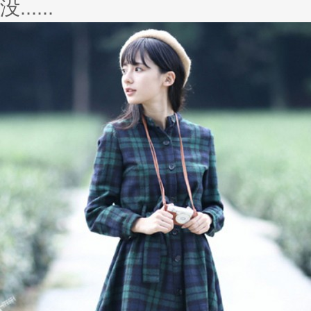
没......