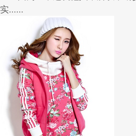
实......