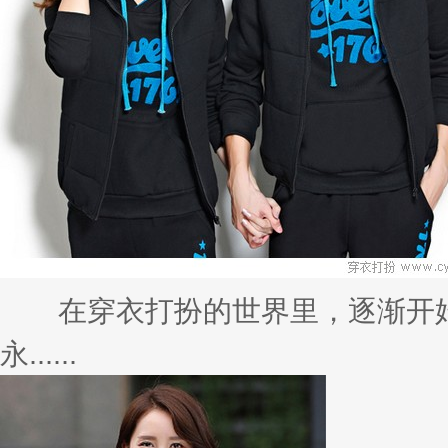
在穿衣打扮的世界里，逐渐开始
永......