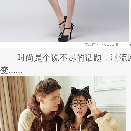
时尚是个说不尽的话题，潮流风
变......