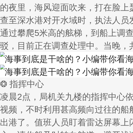
的夜里，海风迎面吹来，打在脸上
查至深水港对开水域时，执法人员
通过攀爬5米高的舷梯，到船上调
驳，目前正在调查处理中。当晚，
❂ 指挥中心
凌晨2点，局机关九楼的指挥中心
视频，不时利用甚高频向过往的船
出港了。值班人员盯着雷达屏幕上