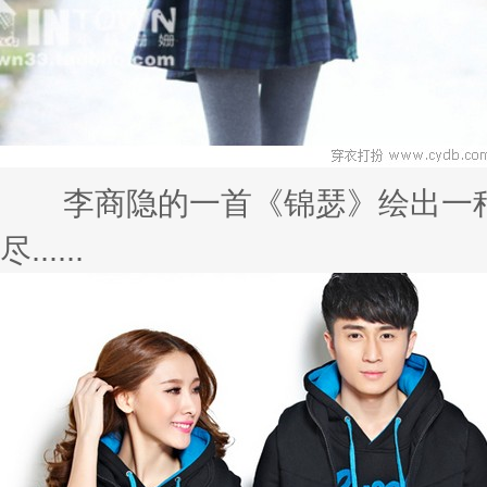
李商隐的一首《锦瑟》绘出一种
尽......