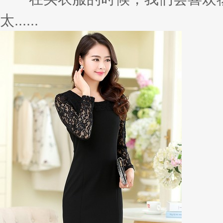
太......