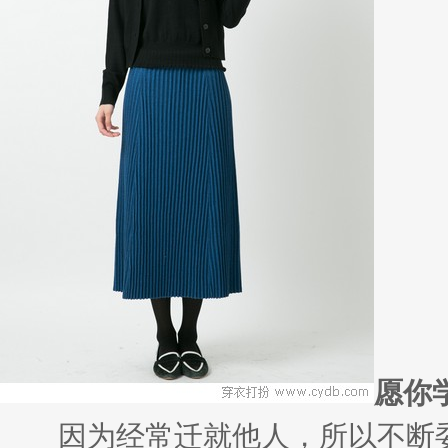
愿你
因为经常迁就他人，所以不断委