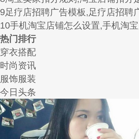
9
足疗店招聘广告模板,足疗店招聘
10
手机淘宝店铺怎么设置,手机淘
热门排行
穿衣搭配
时尚资讯
服饰服装
今日头条