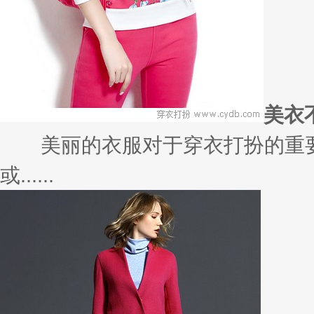
美衣
美丽的衣服对于穿衣打扮的重要
或......