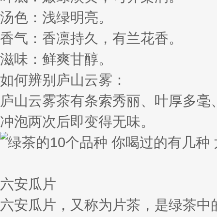
汤色：浅绿明亮。
香气：香凛持久，有兰花香。
滋味：鲜爽甘醇。
如何辨别庐山云雾：
庐山云雾茶有条索秀丽、叶厚多毫
冲泡两次后即变得无味。
六安瓜片
六安瓜片，又称为片茶，是绿茶中