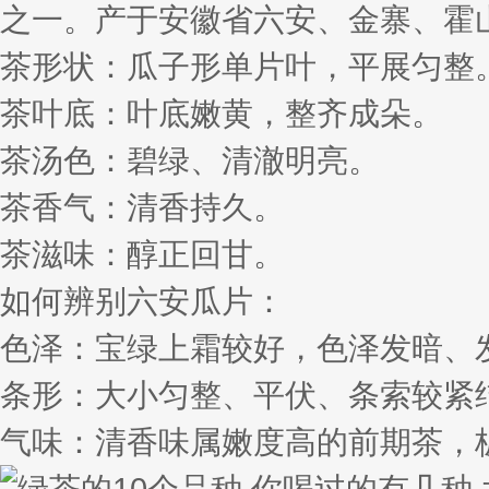
之一。产于安徽省六安、金寨、霍
茶形状：瓜子形单片叶，平展匀整
茶叶底：叶底嫩黄，整齐成朵。
茶汤色：碧绿、清澈明亮。
茶香气：清香持久。
茶滋味：醇正回甘。
如何辨别六安瓜片：
色泽：宝绿上霜较好，色泽发暗、
条形：大小匀整、平伏、条索较紧
气味：清香味属嫩度高的前期茶，