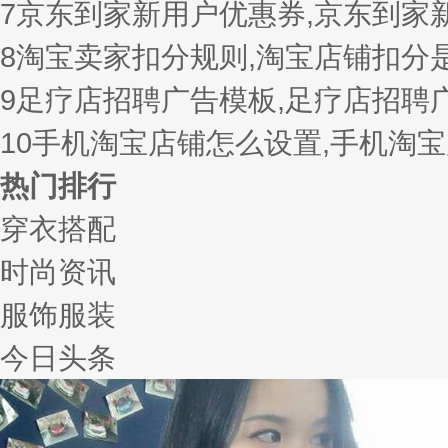
7
京东到家新用户优惠券,京东到家
8
淘宝卖家扣分规则,淘宝店铺扣分
9
足疗店招聘广告模板,足疗店招聘
10
手机淘宝店铺怎么设置,手机淘
热门排行
穿衣搭配
时尚资讯
服饰服装
今日头条