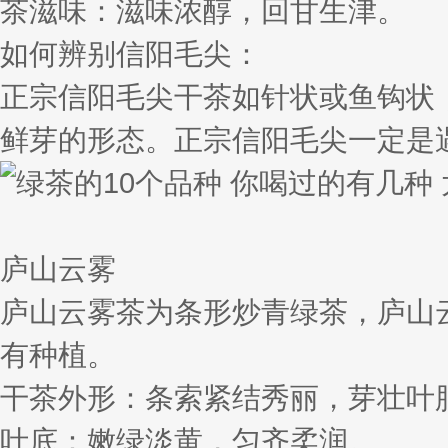
茶滋味：滋味浓醇，回甘生津。
如何辨别信阳毛尖：
正宗信阳毛尖干茶如针状或鱼钩状
鲜芽的形态。正宗信阳毛尖一定是
庐山云雾
庐山云雾茶为条形炒青绿茶，庐山
有种植。
干茶外形：条索紧结秀丽，芽壮叶
叶底：嫩绿淡黄，匀齐柔润。