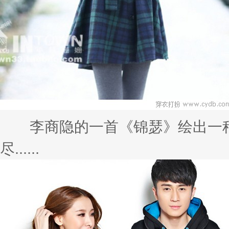
李商隐的一首《锦瑟》绘出一种
尽......