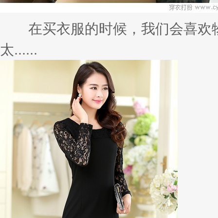
在买衣服的时候，我们会喜欢物
太......