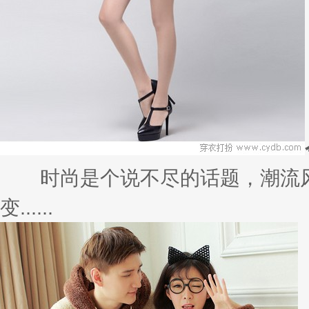
时尚是个说不尽的话题，潮流风
变......