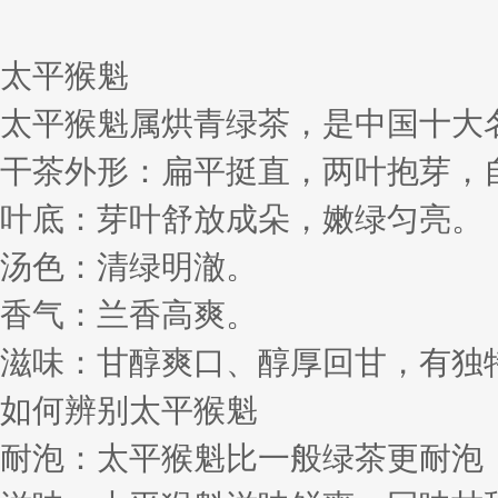
太平猴魁
太平猴魁属烘青绿茶，是中国十大
干茶外形：扁平挺直，两叶抱芽，
叶底：芽叶舒放成朵，嫩绿匀亮。
汤色：清绿明澈。
香气：兰香高爽。
滋味：甘醇爽口、醇厚回甘，有独特
如何辨别太平猴魁
耐泡：太平猴魁比一般绿茶更耐泡，