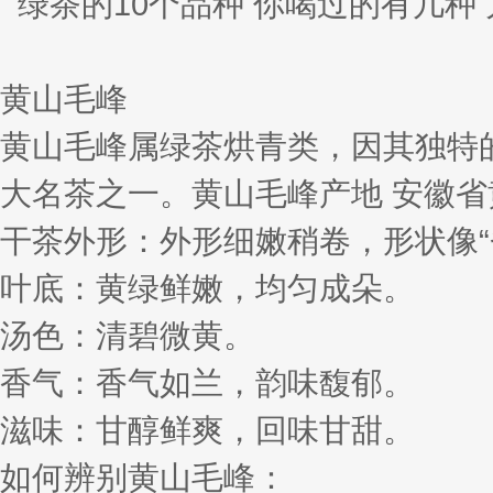
黄山毛峰
黄山毛峰属绿茶烘青类，因其独特
大名茶之一。黄山毛峰产地 安徽
干茶外形：外形细嫩稍卷，形状像“
叶底：黄绿鲜嫩，均匀成朵。
汤色：清碧微黄。
香气：香气如兰，韵味馥郁。
滋味：甘醇鲜爽，回味甘甜。
如何辨别黄山毛峰：