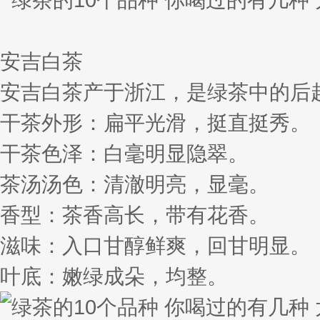
安吉白茶
安吉白茶产于浙江，是绿茶中的后
干茶外形：扁平光滑，挺直挺秀。
干茶色泽：白毫明显隐翠。
茶汤汤色：清澈明亮，显毫。
香型：茶香高长，带有花香。
滋味：入口甘醇鲜爽，回甘明显。
叶底：嫩绿成朵，均整。