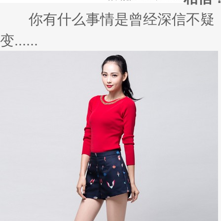
你有什么事情是曾经深信不疑，
变......