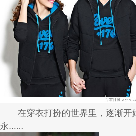
在穿衣打扮的世界里，逐渐开始
永......