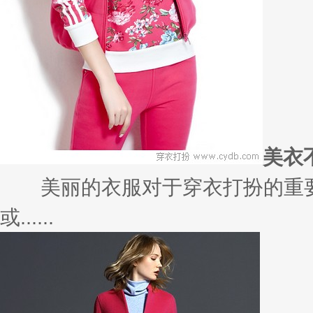
美衣
美丽的衣服对于穿衣打扮的重要
或......