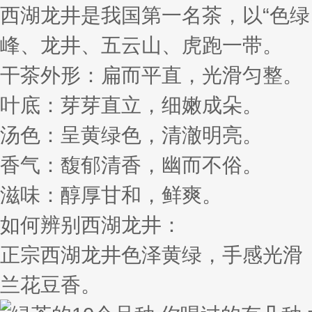
西湖龙井是我国第一名茶，以“色
峰、龙井、五云山、虎跑一带。
干茶外形：扁而平直，光滑匀整。
叶底：芽芽直立，细嫩成朵。
汤色：呈黄绿色，清澈明亮。
香气：馥郁清香，幽而不俗。
滋味：醇厚甘和，鲜爽。
如何辨别西湖龙井：
正宗西湖龙井色泽黄绿，手感光滑
兰花豆香。