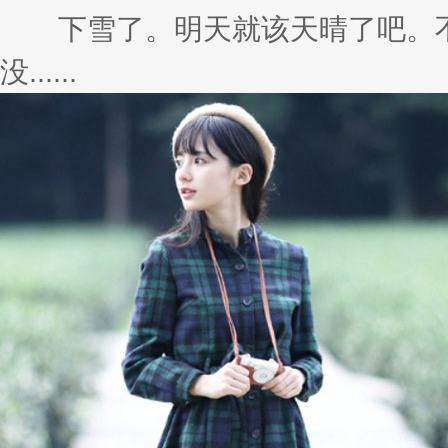
下雪了。明天就该天晴了吧。不
没......