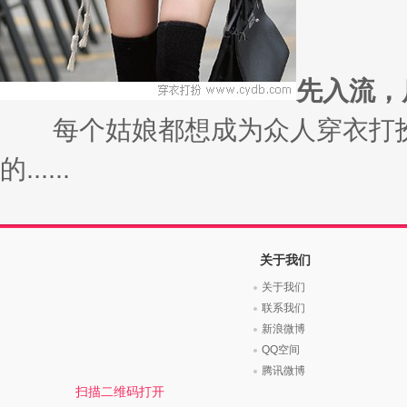
先入流，
每个姑娘都想成为众人穿衣打扮
的......
关于我们
关于我们
联系我们
新浪微博
QQ空间
腾讯微博
扫描二维码打开