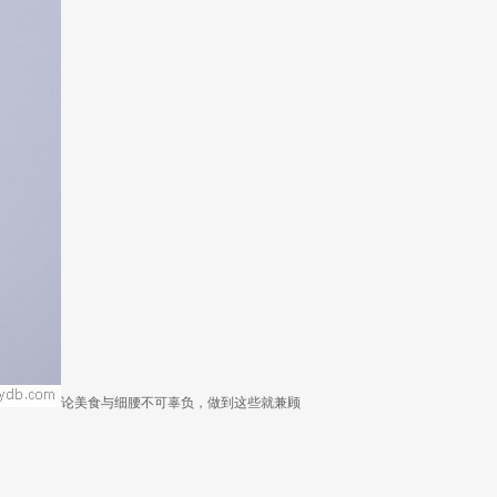
论美食与细腰不可辜负，做到这些就兼顾