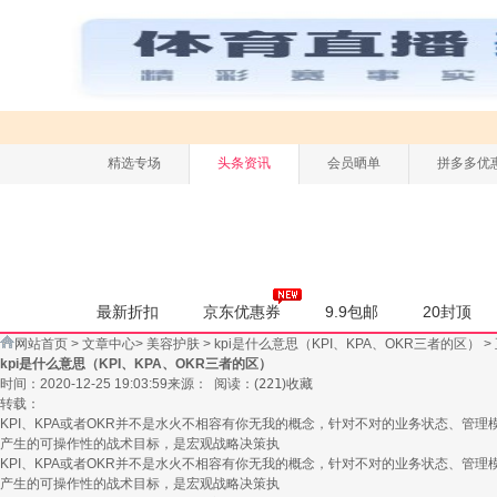
精选专场
头条资讯
会员晒单
拼多多优
最新折扣
京东优惠券
9.9包邮
20封顶
网站首页
>
文章中心
>
美容护肤
>
kpi是什么意思（KPI、KPA、OKR三者的区）
>
kpi是什么意思（KPI、KPA、OKR三者的区）
时间：2020-12-25 19:03:59
来源：
阅读：
(
221
)
收藏
转载：
KPI、KPA或者OKR并不是水火不相容有你无我的概念，针对不对的业务状态、管理模式应
产生的可操作性的战术目标，是宏观战略决策执
KPI、KPA或者OKR并不是水火不相容有你无我的概念，针对不对的业务状态、管理模式应
产生的可操作性的战术目标，是宏观战略决策执