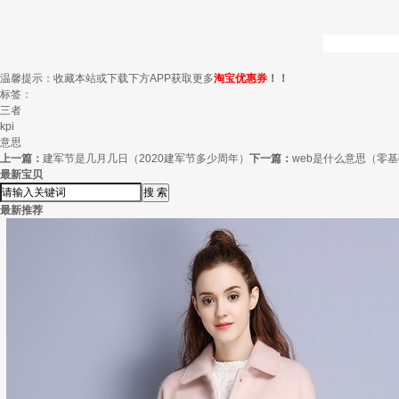
温馨提示：收藏本站或下载下方APP获取更多
淘宝优惠券
！！
标签：
三者
kpi
意思
上一篇：
建军节是几月几日（2020建军节多少周年）
下一篇：
web是什么意思（零
最新宝贝
最新推荐