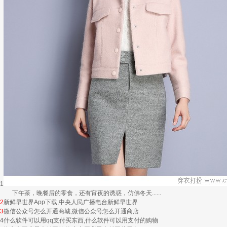
1
下午茶，晚餐后的零食，还有宵夜的诱惑，仿佛冬天......
2
新鲜早世界App下载,中央人民广播电台新鲜早世界
3
微信公众号怎么开通商城,微信公众号怎么开通商店
4
什么软件可以用qq支付买东西,什么软件可以用支付的购物