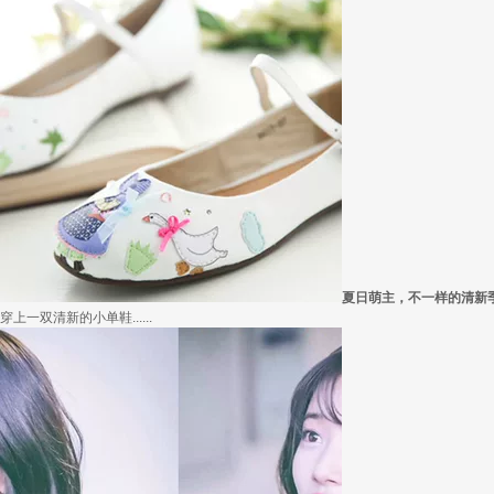
外套脱掉也要