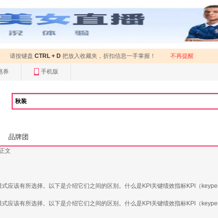
请按键盘
CTRL + D
把放入收藏夹，折扣信息一手掌握！
不再提醒
惠券
手机版
品牌团
 正文
该有所选择。以下是介绍它们之间的区别。什么是KPI关键绩效指标KPI（keyperfo
该有所选择。以下是介绍它们之间的区别。什么是KPI关键绩效指标KPI（keyperfo