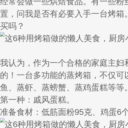
经常会做一些烘焙食品。有一些粉
置，问我是否有必要入手一台烤箱
买吗？
我认为，作为一个合格的家庭主妇
的！一台多功能的蒸烤箱，不仅可
鱼、蒸虾、蒸螃蟹、蒸鸡蛋糕等等
第一种：戚风蛋糕。
准备食材：低筋面粉95克、鸡蛋6个