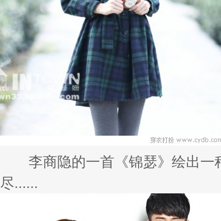
李商隐的一首《锦瑟》绘出一种
尽......