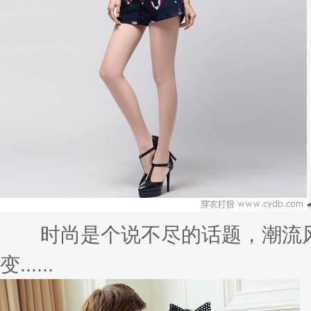
时尚是个说不尽的话题，潮流风
变......