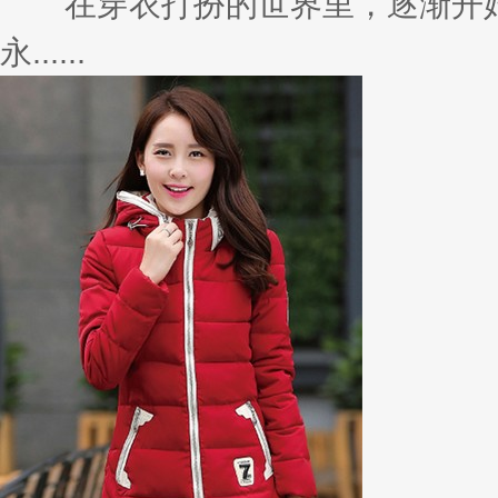
在穿衣打扮的世界里，逐渐开始
永......