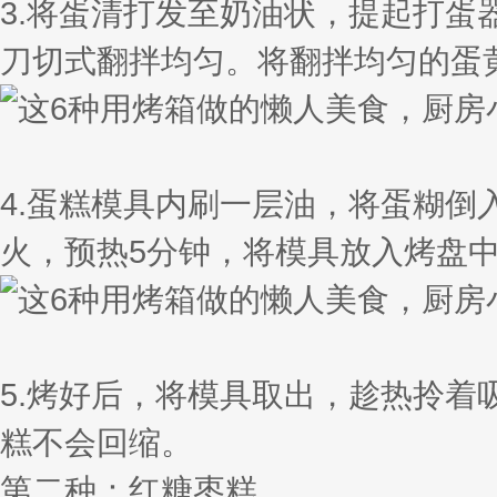
3.将蛋清打发至奶油状，提起打
刀切式翻拌均匀。将翻拌均匀的蛋
4.蛋糕模具内刷一层油，将蛋糊倒
火，预热5分钟，将模具放入烤盘中
5.烤好后，将模具取出，趁热拎
糕不会回缩。
第二种：红糖枣糕。