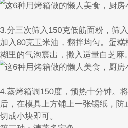
3.分三次筛入150克低筋面粉，筛
加入80克玉米油，翻拌均匀。蛋
糊里的气泡震出，撒入适量白芝麻
4.蒸烤箱调150度，预热十分钟。
后，在模具上方铺上一张锡纸，防
切成小块即可。