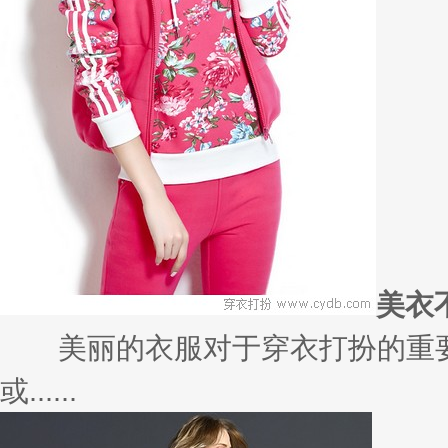
美衣
美丽的衣服对于穿衣打扮的重要
或......