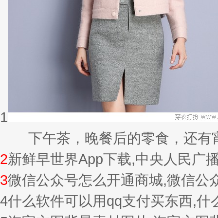
1
下午茶，晚餐后的零食，还有宵夜的
2
新鲜早世界App下载,中央人民广
3
微信公众号怎么开通商城,微信公
4
什么软件可以用qq支付买东西,