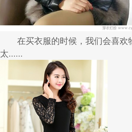
在买衣服的时候，我们会喜欢物
太......