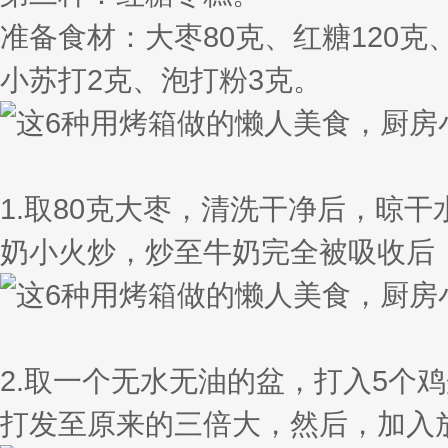
准备食材：大枣80克、红糖120克
小苏打2克、泡打粉3克。
1.取80克大枣，清洗干净后，晾
奶小火炒，炒至牛奶完全被吸收后
2.取一个无水无油的盆，打入5个
打发至原来的三倍大，然后，加入