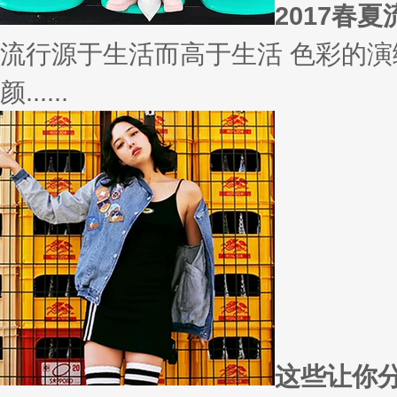
相信
你有什么事情是曾经深信不疑，
变......