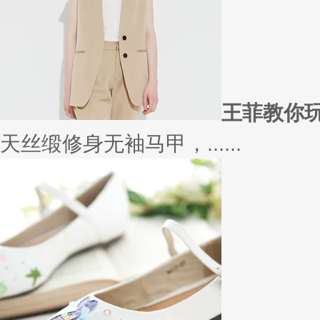
在买衣服的时候，我们会喜欢物
太......