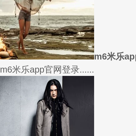
美衣
美丽的衣服对于穿衣打扮的重要
或......