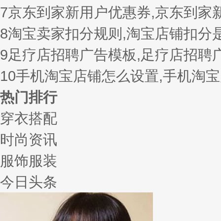
7
京东到家新用户优惠券,京东到家
8
淘宝卖家扣分规则,淘宝店铺扣分
9
足疗店招聘广告模板,足疗店招聘
10
手机淘宝店铺怎么设置,手机淘
热门排行
穿衣搭配
时尚资讯
服饰服装
今日头条