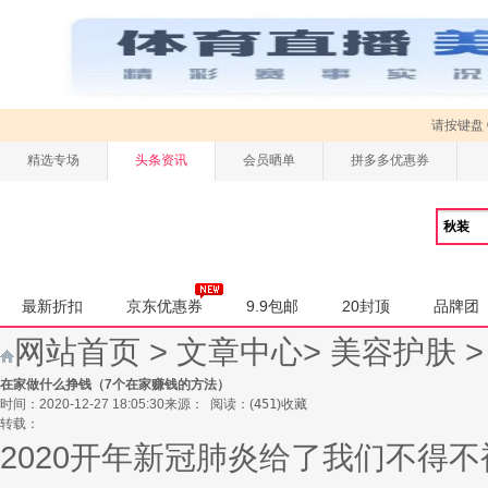
请按键盘
精选专场
头条资讯
会员晒单
拼多多优惠券
最新折扣
京东优惠券
9.9包邮
20封顶
品牌团
网站首页
>
文章中心
>
美容护肤
在家做什么挣钱（7个在家赚钱的方法）
时间：2020-12-27 18:05:30
来源：
阅读：
(
451
)
收藏
转载：
2020开年新冠肺炎给了我们不得