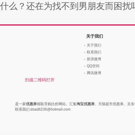
时尚是个说不尽的话题，潮流风
变......