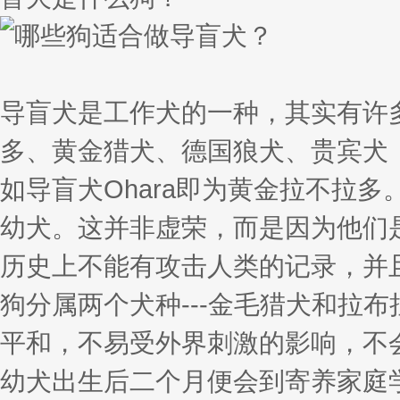
导盲犬是工作犬的一种，其实有许
多、黄金猎犬、德国狼犬、贵宾犬
如导盲犬Ohara即为黄金拉不拉
幼犬。这并非虚荣，而是因为他们
历史上不能有攻击人类的记录，并
狗分属两个犬种---金毛猎犬和拉
平和，不易受外界刺激的影响，不
幼犬出生后二个月便会到寄养家庭学