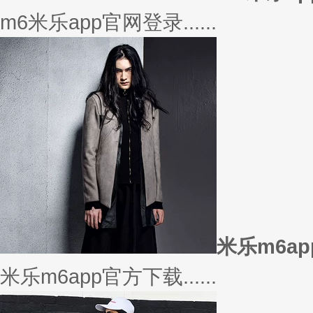
美衣
美丽的衣服对于穿衣打扮的重要
或......