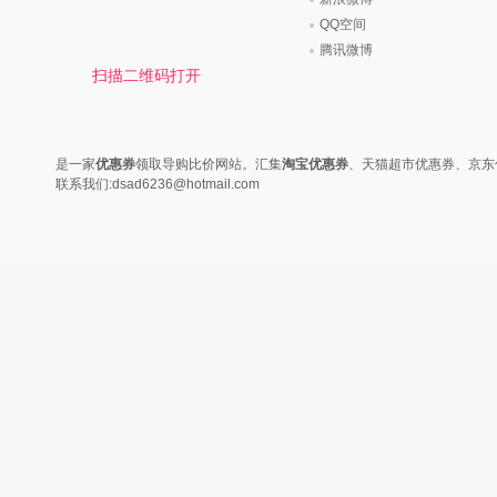
时尚是个说不尽的话题，潮流风
变......