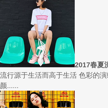
相信
你有什么事情是曾经深信不疑，
变......