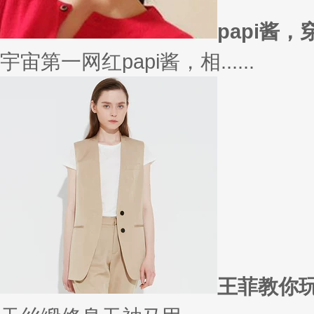
在买衣服的时候，我们会喜欢物
太......