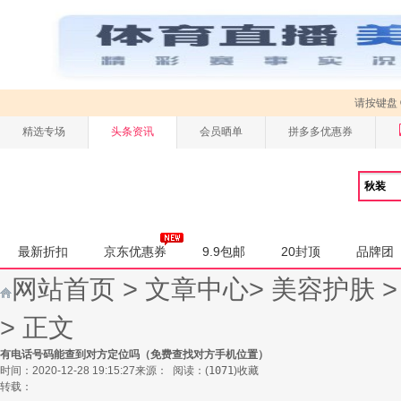
请按键盘
精选专场
头条资讯
会员晒单
拼多多优惠券
最新折扣
京东优惠券
9.9包邮
20封顶
品牌团
网站首页
>
文章中心
>
美容护肤
> 正文
有电话号码能查到对方定位吗（免费查找对方手机位置）
时间：2020-12-28 19:15:27
来源：
阅读：
(
1071
)
收藏
转载：