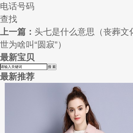
电话号码
查找
上一篇：
头七是什么意思（丧葬文
世为啥叫“圆寂”）
最新宝贝
最新推荐