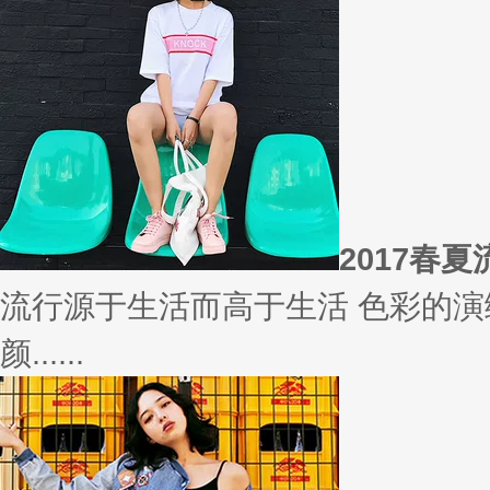
相信
你有什么事情是曾经深信不疑，
变......