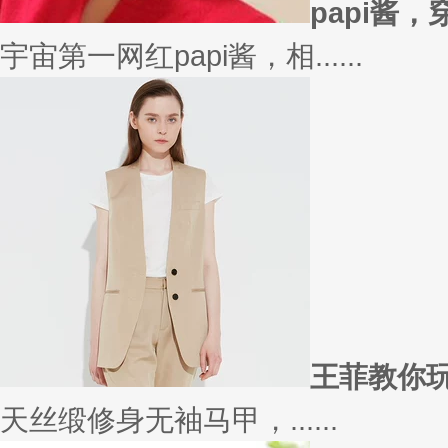
在买衣服的时候，我们会喜欢物
太......