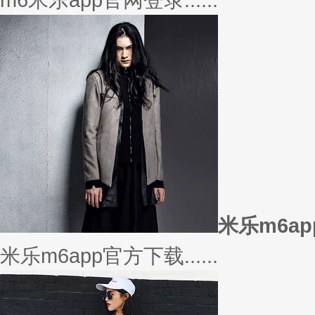
美衣
美丽的衣服对于穿衣打扮的重要
或......