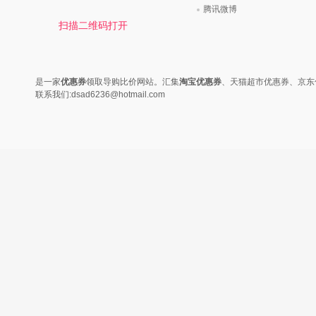
时尚是个说不尽的话题，潮流风
变......