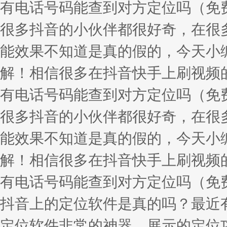
有电话号码能查到对方定位吗（免
很多抖音的小伙伴都很好奇，在很
能效果不知道是真的假的，今天小
解！相信很多在抖音快手上刷视频
有电话号码能查到对方定位吗（免
很多抖音的小伙伴都很好奇，在很
能效果不知道是真的假的，今天小
解！相信很多在抖音快手上刷视频
有电话号码能查到对方定位吗（免
抖音上的定位软件是真的吗？最近
定位软件非常的神器，展示的定位