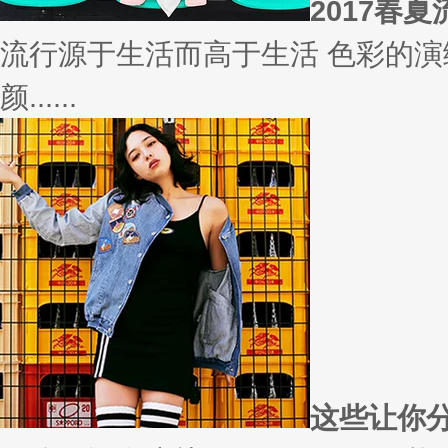
你有什么事情是曾经深信不疑，
变......