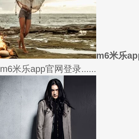
美衣
美丽的衣服对于穿衣打扮的重要
或......