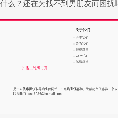
时尚是个说不尽的话题，潮流风
变......