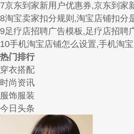
7
京东到家新用户优惠券,京东到家
8
淘宝卖家扣分规则,淘宝店铺扣分
9
足疗店招聘广告模板,足疗店招聘
10
手机淘宝店铺怎么设置,手机淘
热门排行
穿衣搭配
时尚资讯
服饰服装
今日头条