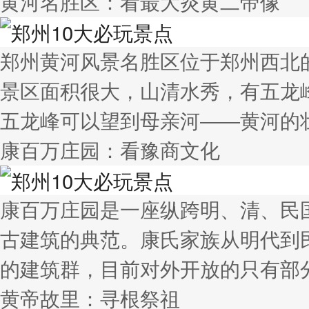
黄河名胜区：看最大炎黄二帝像
郑州黄河风景名胜区位于郑州西北
景区面积很大，山清水秀，有五龙
五龙峰可以望到母亲河——黄河的
康百万庄园：看豫商文化
康百万庄园是一座纵跨明、清、民
古建筑的典范。康氏家族从明代到
的建筑群，目前对外开放的只有部
黄帝故里：寻根祭祖