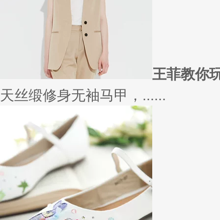
在买衣服的时候，我们会喜欢物
太......