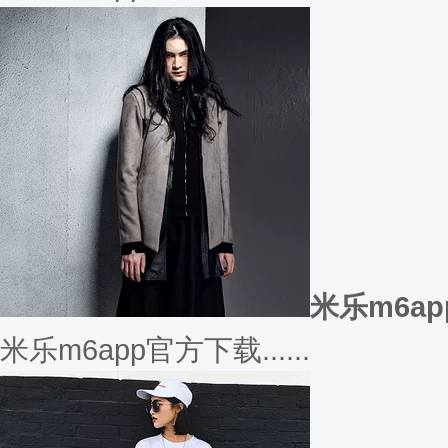
美丽的衣服对于穿衣打扮的重要
或......