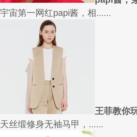
在买衣服的时候，我们会喜欢物
太......