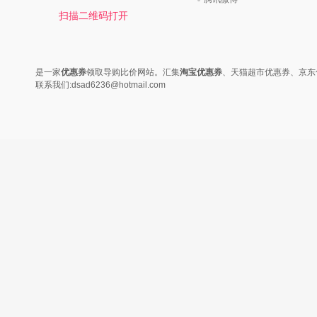
时尚是个说不尽的话题，潮流风
变......