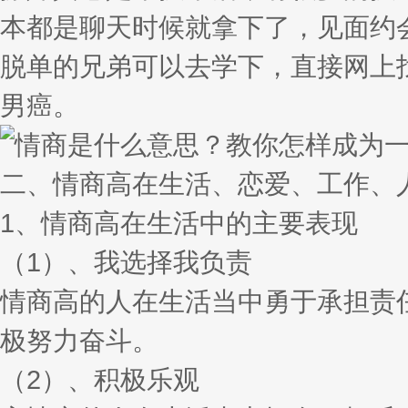
本都是聊天时候就拿下了，见面约
脱单的兄弟可以去学下，直接网上
男癌。
二、情商高在生活、恋爱、工作、
1、情商高在生活中的主要表现
（1）、我选择我负责
情商高的人在生活当中勇于承担责
极努力奋斗。
（2）、积极乐观