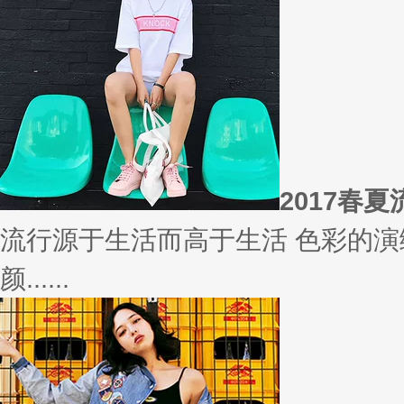
相信
你有什么事情是曾经深信不疑，
变......