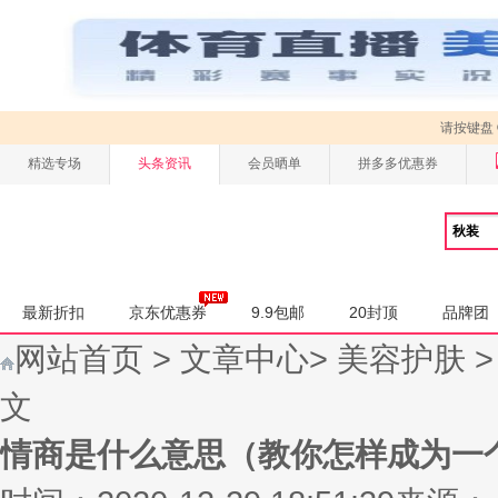
请按键盘
精选专场
头条资讯
会员晒单
拼多多优惠券
最新折扣
京东优惠券
9.9包邮
20封顶
品牌团
网站首页
>
文章中心
>
美容护肤
文
情商是什么意思（教你怎样成为一