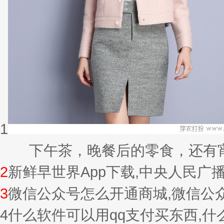
1
下午茶，晚餐后的零食，还有宵夜的
2
新鲜早世界App下载,中央人民广
3
微信公众号怎么开通商城,微信公
4
什么软件可以用qq支付买东西,