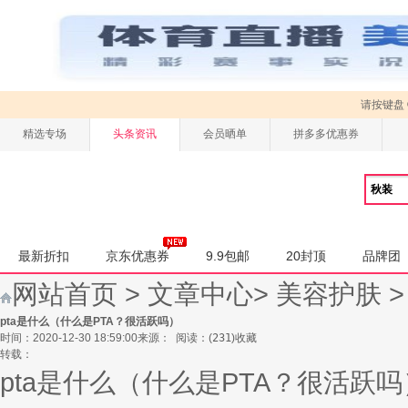
请按键盘
精选专场
头条资讯
会员晒单
拼多多优惠券
最新折扣
京东优惠券
9.9包邮
20封顶
品牌团
网站首页
>
文章中心
>
美容护肤
pta是什么（什么是PTA？很活跃吗）
时间：2020-12-30 18:59:00
来源：
阅读：
(
231
)
收藏
转载：
pta是什么（什么是PTA？很活跃吗