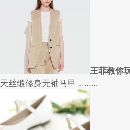
在买衣服的时候，我们会喜欢物
太......