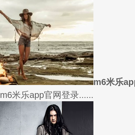
美衣
美丽的衣服对于穿衣打扮的重要
或......