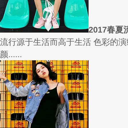
相信
你有什么事情是曾经深信不疑，
变......