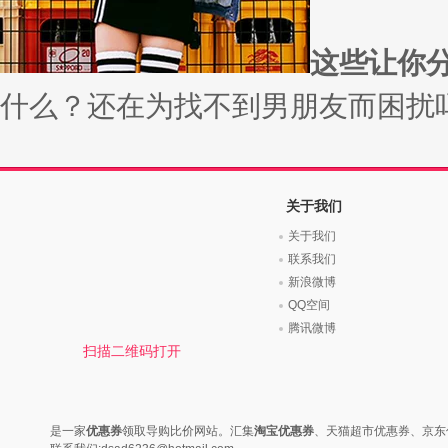
时尚是个说不尽的话题，潮流风
变......