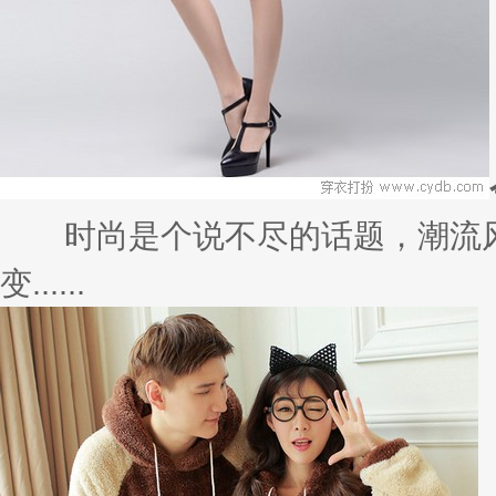
时尚是个说不尽的话题，潮流风
变......