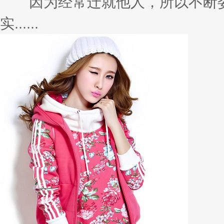
因为经常迁就他人，所以不断委
实......