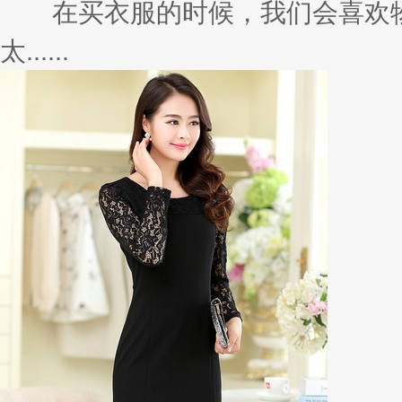
在买衣服的时候，我们会喜欢物
太......