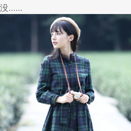
没......