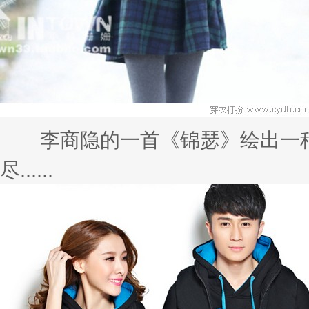
李商隐的一首《锦瑟》绘出一种
尽......