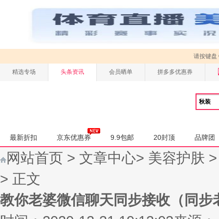
请按键盘
精选专场
头条资讯
会员晒单
拼多多优惠券
最新折扣
京东优惠券
9.9包邮
20封顶
品牌团
网站首页
>
文章中心
>
美容护肤
> 正文
教你老婆微信聊天同步接收（同步