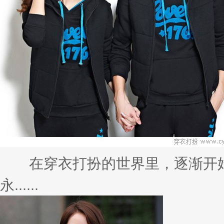
在穿衣打扮的世界里，逐渐开始
永......