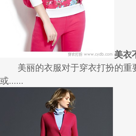
美衣
美丽的衣服对于穿衣打扮的重要
或......