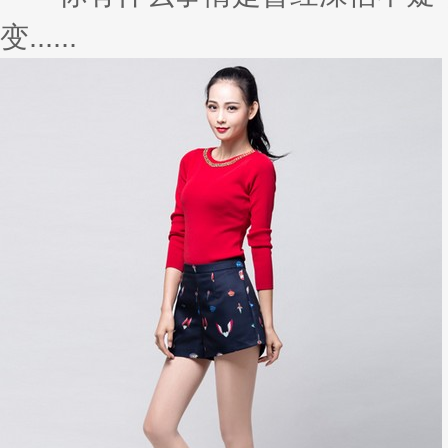
变......