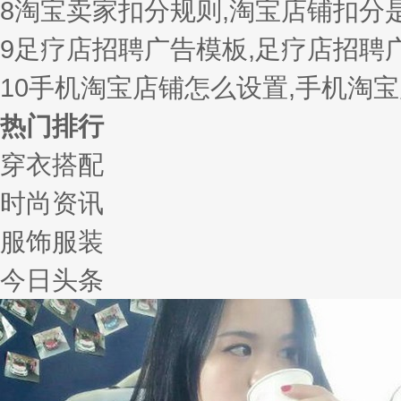
8
淘宝卖家扣分规则,淘宝店铺扣分
9
足疗店招聘广告模板,足疗店招聘
10
手机淘宝店铺怎么设置,手机淘
热门排行
穿衣搭配
时尚资讯
服饰服装
今日头条