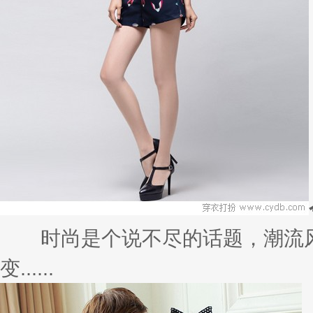
时尚是个说不尽的话题，潮流风
变......