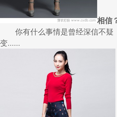
相信
你有什么事情是曾经深信不疑，
变......