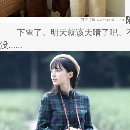
下雪了。明天就该天晴了吧。不
没......