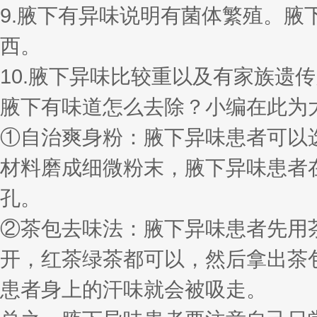
9.腋下有异味说明有菌体繁殖。
西。
10.腋下异味比较重以及有家族遗
腋下有味道怎么去除？小编在此为
①自治爽身粉：腋下异味患者可以
材料磨成细微粉末，腋下异味患者
孔。
②茶包去味法：腋下异味患者先用
开，红茶绿茶都可以，然后拿出茶
患者身上的汗味就会被吸走。