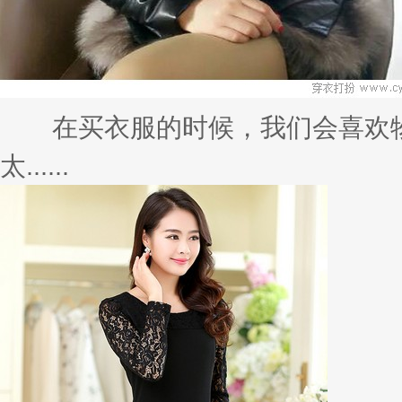
在买衣服的时候，我们会喜欢物
太......