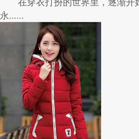
在穿衣打扮的世界里，逐渐开始
永......