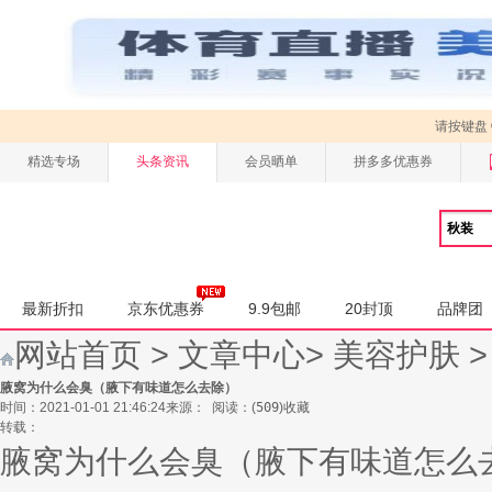
请按键盘
精选专场
头条资讯
会员晒单
拼多多优惠券
最新折扣
京东优惠券
9.9包邮
20封顶
品牌团
网站首页
>
文章中心
>
美容护肤
腋窝为什么会臭（腋下有味道怎么去除）
时间：2021-01-01 21:46:24
来源：
阅读：
(
509
)
收藏
转载：
腋窝为什么会臭（腋下有味道怎么