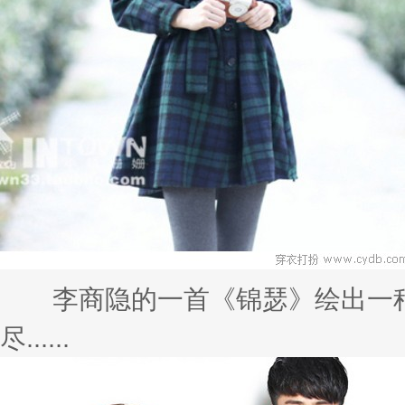
李商隐的一首《锦瑟》绘出一种
尽......