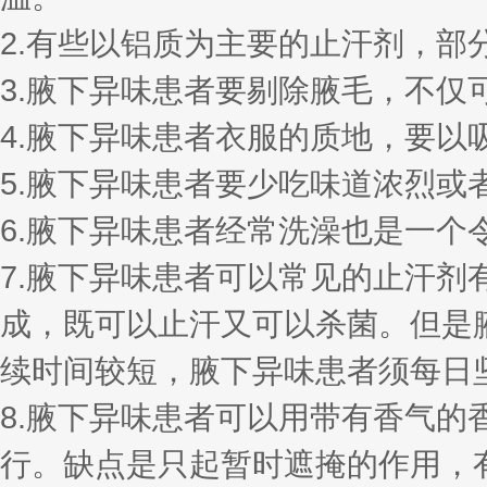
2.有些以铝质为主要的止汗剂，
3.腋下异味患者要剔除腋毛，不仅
4.腋下异味患者衣服的质地，要以
5.腋下异味患者要少吃味道浓烈
6.腋下异味患者经常洗澡也是一
7.腋下异味患者可以常见的止汗
成，既可以止汗又可以杀菌。但是
续时间较短，腋下异味患者须每日
8.腋下异味患者可以用带有香气
行。缺点是只起暂时遮掩的作用，