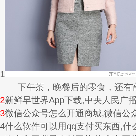
1
下午茶，晚餐后的零食，还有宵夜的
2
新鲜早世界App下载,中央人民广
3
微信公众号怎么开通商城,微信公
4
什么软件可以用qq支付买东西,