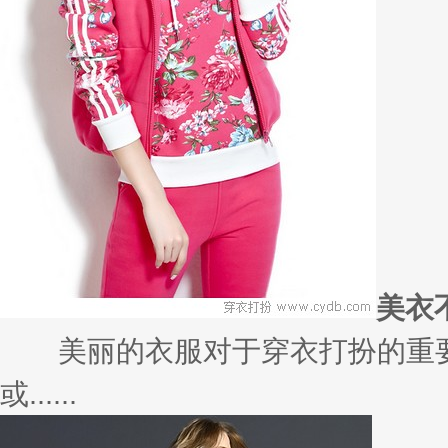
美衣
美丽的衣服对于穿衣打扮的重要
或......