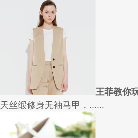
在买衣服的时候，我们会喜欢物
太......