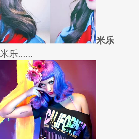
若......