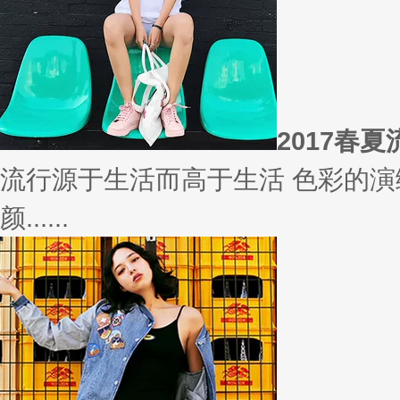
相信
你有什么事情是曾经深信不疑，
变......