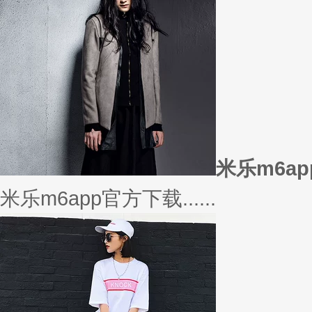
或......