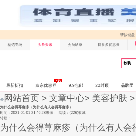
请按键盘
精选专场
头条资讯
会员晒单
拼多多优惠券
最新折扣
京东优惠券
9.9包邮
20封顶
品牌团
网站首页
>
文章中心
>
美容护肤
为什么会得荨麻疹（为什么有人会得荨麻疹）
时间：2021-01-01 21:46:28
来源：
阅读：
(
226
)
收藏
转载：
为什么会得荨麻疹（为什么有人会