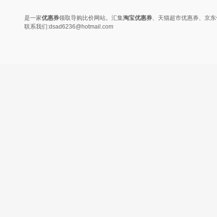
变......