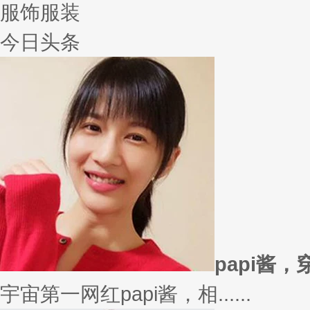
服饰服装
今日头条