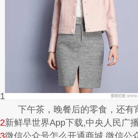
1
下午茶，晚餐后的零食，还有宵夜的
2
新鲜早世界App下载,中央人民广
3
微信公众号怎么开通商城,微信公