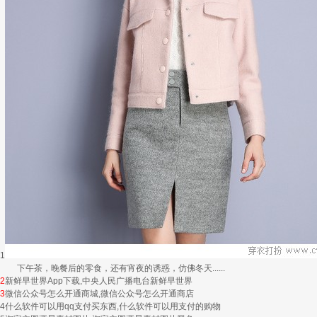
1
下午茶，晚餐后的零食，还有宵夜的诱惑，仿佛冬天......
2
新鲜早世界App下载,中央人民广播电台新鲜早世界
3
微信公众号怎么开通商城,微信公众号怎么开通商店
4
什么软件可以用qq支付买东西,什么软件可以用支付的购物