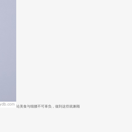
论美食与细腰不可辜负，做到这些就兼顾