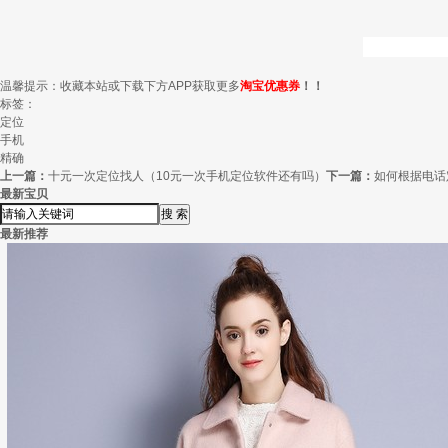
温馨提示：收藏本站或下载下方APP获取更多
淘宝优惠券
！！
标签：
定位
手机
精确
上一篇：
十元一次定位找人（10元一次手机定位软件还有吗）
下一篇：
如何根据电话
最新宝贝
最新推荐