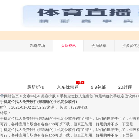
精选专场
头条资讯
会员晒单
拼多多优
最新折扣
京东优惠券
9.9包邮
20封顶
网站首页
>
文章中心
>
美容护肤
>
手机定位找人免费软件(最精确的手机定位软件)
手机定位找人免费软件(最精确的手机定位软件)
时间：2021-01-02 21:52:27
来源：
阅读：
(
328
)
收藏
转载：
手机定位找人免费软件(最精确的手机定位软件)有了网络，我们的世界变小了，但
可行，各种应用市场也有各色app可以下载，但真正能用、好用的并不多，下面是
手机定位找人免费软件(最精确的手机定位软件)有了网络，我们的世界变小了，但
可行，各种应用市场也有各色app可以下载，但真正能用、好用的并不多，下面是