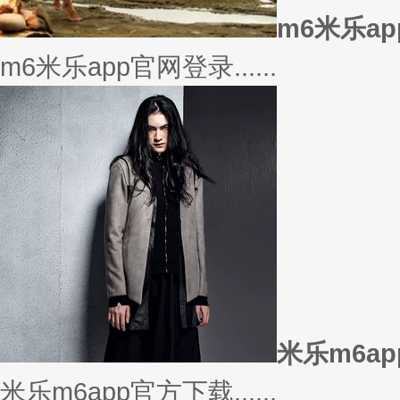
美衣
美丽的衣服对于穿衣打扮的重要
或......