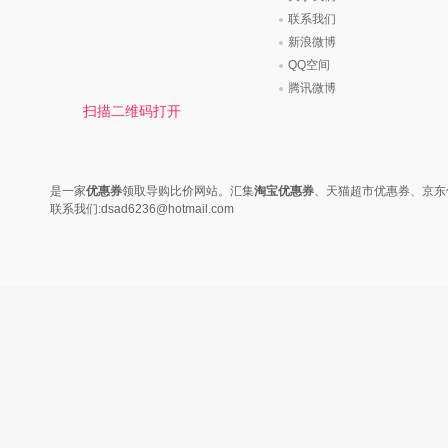
时尚是个说不尽的话题，潮流风
变......