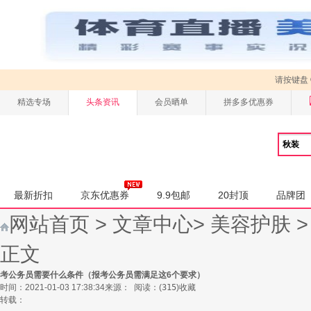
请按键盘
精选专场
头条资讯
会员晒单
拼多多优惠券
最新折扣
京东优惠券
9.9包邮
20封顶
品牌团
网站首页
>
文章中心
>
美容护肤
正文
考公务员需要什么条件（报考公务员需满足这6个要求）
时间：2021-01-03 17:38:34
来源：
阅读：
(
315
)
收藏
转载：