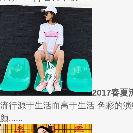
相信
你有什么事情是曾经深信不疑，
变......