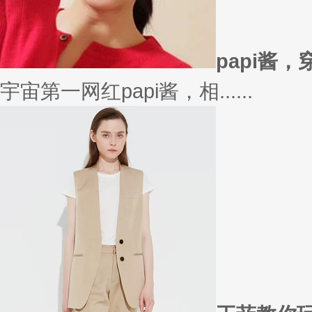
在买衣服的时候，我们会喜欢物
太......