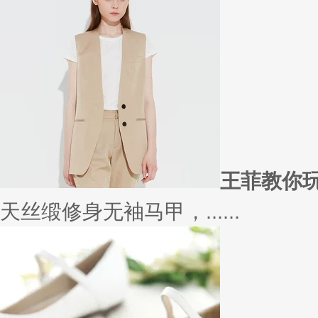
在买衣服的时候，我们会喜欢物
太......