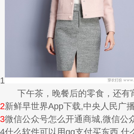
1
下午茶，晚餐后的零食，还有宵夜的
2
新鲜早世界App下载,中央人民广
3
微信公众号怎么开通商城,微信公
4
什么软件可以用qq支付买东西,