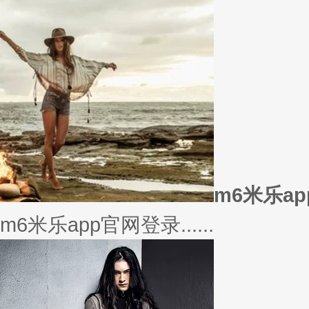
美衣
美丽的衣服对于穿衣打扮的重要
或......