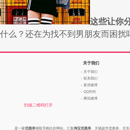
时尚是个说不尽的话题，潮流风
变......