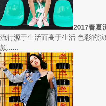
相信
你有什么事情是曾经深信不疑，
变......