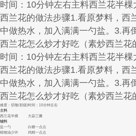
时间：10分钟左右主料西兰花半
西兰花的做法步骤1.看原梦料，西
中做热水，加入满满一勺盐。3.再
西兰花怎么炒才好吃（素炒西兰花
时间：10分钟左右主料西兰花半
西兰花的做法步骤1.看原梦料，西
中做热水，加入满满一勺盐。3.再
西兰花怎么炒才好吃（素炒西兰花
难度：切墩(初级)
时间：10分钟左右
主料
西兰花半棵
大蒜三瓣
辅料
盐一勺
白糖一点点
植物油少许
鸡精一点点