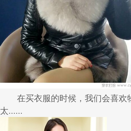
慌？你缺少件至IN风衣
在立秋之后，温度也随着降了下来