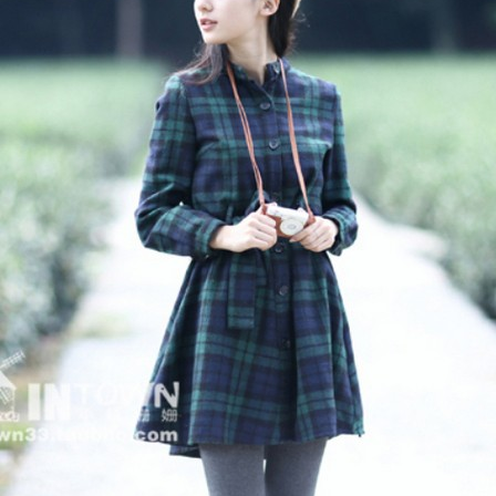
vivo官微曝光新机，疑为超美X11
6月10日，OPPO发布了最新的机
骁......