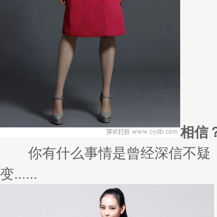
永......
男人5
很多时候，许多人觉得，一个人的
宝......