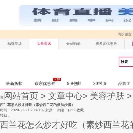
请按键盘
精选专场
头条资讯
会员晒单
拼多多优惠券
最新折扣
京东优惠券
9.9包邮
20封顶
品牌团
网站首页
>
文章中心
>
美容护肤
西兰花怎么炒才好吃（素炒西兰花的做法步骤）
时间：2020-12-21 23:40:37
来源：
阅读：
(
259
)
收藏
转载：
西兰花怎么炒才好吃（素炒西兰花