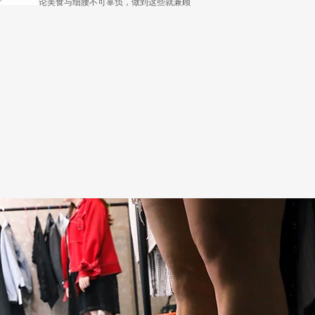
论美食与细腰不可辜负，做到这些就兼顾