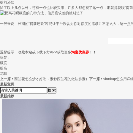
提前还款
除了以上几点以外，还有一点也比较实用，许多人都忽视了这一点，那就是花呗“提前
一般来说，长期的“提前还款”容易让平台误认为你对额度的需求并不怎么大，这一
温馨提示：收藏本站或下载下方APP获取更多
淘宝优惠券
！！
标签：
额度
提高
花呗
上一篇：
西兰花怎么炒才好吃（素炒西兰花的做法步骤）
下一篇：
vlookup怎么用
最新宝贝
最新推荐