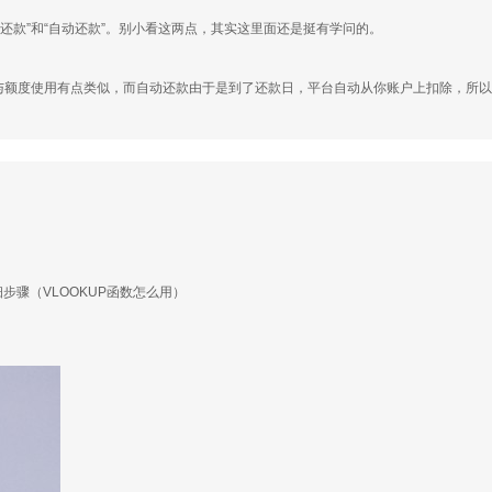
还款”和“自动还款”。别小看这两点，其实这里面还是挺有学问的。
点与额度使用有点类似，而自动还款由于是到了还款日，平台自动从你账户上扣除，所
详细步骤（VLOOKUP函数怎么用）