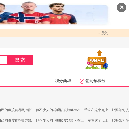
✕
x
关闭
搜索
积分商城
签到领积分
自己的额度能得到增长。但不少人的花呗额度始终卡在三千左右这个点上，那要如何提
自己的额度能得到增长。但不少人的花呗额度始终卡在三千左右这个点上，那要如何提