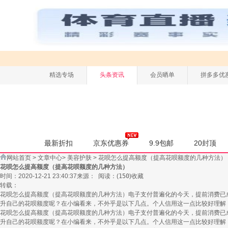
精选专场
头条资讯
会员晒单
拼多多优
最新折扣
京东优惠券
9.9包邮
20封顶
网站首页
>
文章中心
>
美容护肤
>
花呗怎么提高额度（提高花呗额度的几种方法）
花呗怎么提高额度（提高花呗额度的几种方法）
时间：2020-12-21 23:40:37
来源：
阅读：
(
150
)
收藏
转载：
花呗怎么提高额度（提高花呗额度的几种方法）电子支付普遍化的今天，提前消费已
升自己的花呗额度呢？在小编看来，不外乎是以下几点。个人信用这一点比较好理解
花呗怎么提高额度（提高花呗额度的几种方法）电子支付普遍化的今天，提前消费已
升自己的花呗额度呢？在小编看来，不外乎是以下几点。个人信用这一点比较好理解