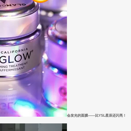
会发光的面膜——比YSL星辰还闪亮！