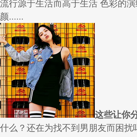
变......