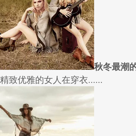
因为经常迁就他人，所以不断委
实......