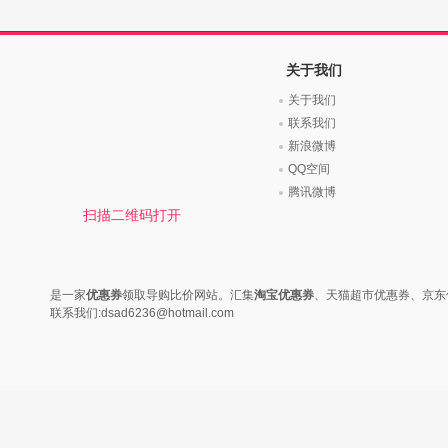
时尚是个说不尽的话题，潮流风
变......