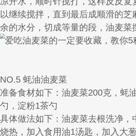
凉开水，顺时针搅打，这样反反复
以继续搅拌，直到最后成顺滑的芝
余的水分，切成等量的段，油麦菜
NO.5 蚝油油麦菜
准备食材如下：油麦菜200克，蚝油
勺，淀粉1茶勺
具体做法如下：油麦菜去根洗净，
烧热，加入食用油1汤匙，加入大