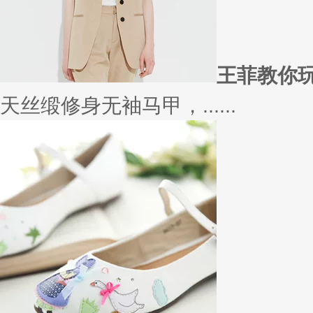
在买衣服的时候，我们会喜欢物
太......