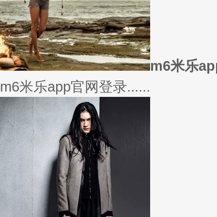
美衣
美丽的衣服对于穿衣打扮的重要
或......