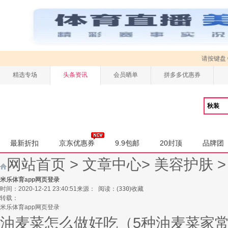
请按键盘
精选专场
头条资讯
会员晒单
拼多多优惠券
最新折扣
京东优惠券
9.9包邮
20封顶
品牌团
网站首页
>
文章中心
>
美容护肤
米乐体育app网页登录
时间：2020-12-21 23:40:51
来源：
阅读：
(
330
)
收藏
转载：
米乐体育app网页登录
油麦菜怎么做好吃（5种油麦菜家