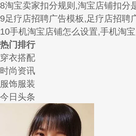
8
淘宝卖家扣分规则,淘宝店铺扣分
9
足疗店招聘广告模板,足疗店招聘
10
手机淘宝店铺怎么设置,手机淘
热门排行
穿衣搭配
时尚资讯
服饰服装
今日头条