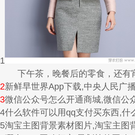
1
下午茶，晚餐后的零食，还有宵夜的
2
新鲜早世界App下载,中央人民广
3
微信公众号怎么开通商城,微信公
4
什么软件可以用qq支付买东西,
5
淘宝主图背景素材图片,淘宝主图