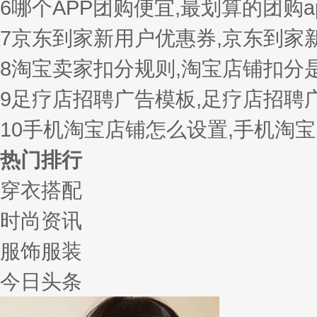
6
哪个APP团购便宜,最划算的团购a
7
京东到家新用户优惠券,京东到家
8
淘宝卖家扣分规则,淘宝店铺扣分
9
足疗店招聘广告模板,足疗店招聘
10
手机淘宝店铺怎么设置,手机淘
热门排行
穿衣搭配
时尚资讯
服饰服装
今日头条