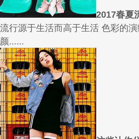
相信
你有什么事情是曾经深信不疑，
变......