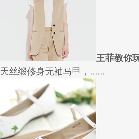
在买衣服的时候，我们会喜欢物
太......