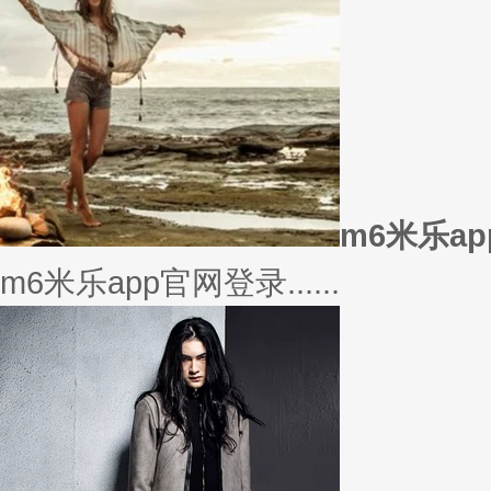
美衣
美丽的衣服对于穿衣打扮的重要
或......