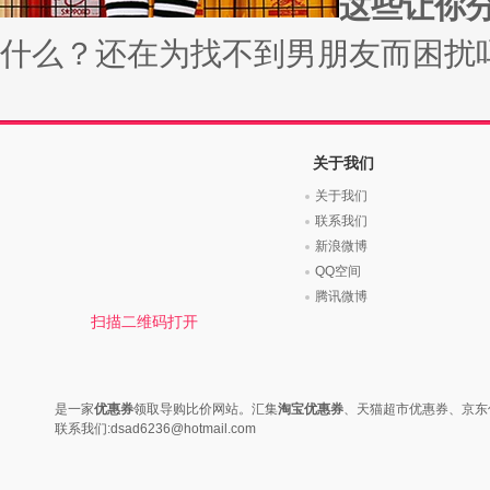
时尚是个说不尽的话题，潮流风
变......