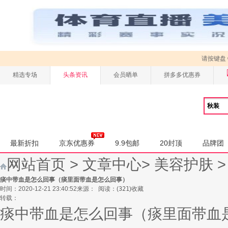
请按键盘
精选专场
头条资讯
会员晒单
拼多多优惠券
最新折扣
京东优惠券
9.9包邮
20封顶
品牌团
网站首页
>
文章中心
>
美容护肤
痰中带血是怎么回事（痰里面带血是怎么回事）
时间：2020-12-21 23:40:52
来源：
阅读：
(
321
)
收藏
转载：
痰中带血是怎么回事（痰里面带血