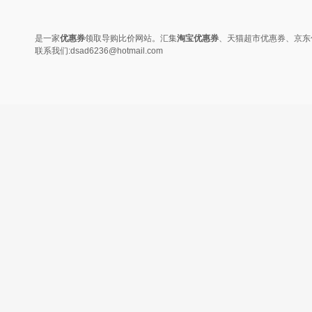
变......