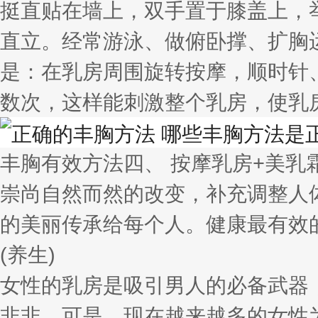
挺直贴在墙上，双手置于膝盖上，
直立。经常游泳、做俯卧撑、扩胸
是：在乳房周围旋转按摩，顺时针
数次，这样能刺激整个乳房，使乳
丰胸有效方法四、 按摩乳房+美乳
崇尚自然而然的改变，补充调整人
的美丽传承给每个人。健康最有效
(养生)
女性的乳房是吸引男人的必备武器
非非。可是，现在越来越多的女性