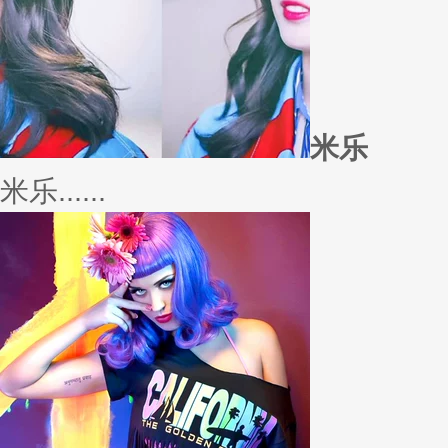
若......