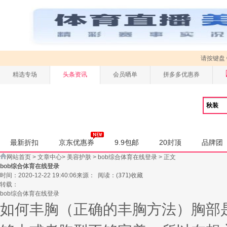
请按键盘
精选专场
头条资讯
会员晒单
拼多多优惠券
最新折扣
京东优惠券
9.9包邮
20封顶
品牌团
网站首页
>
文章中心
>
美容护肤
>
bob综合体育在线登录
> 正文
bob综合体育在线登录
时间：2020-12-22 19:40:06
来源：
阅读：
(
371
)
收藏
转载：
bob综合体育在线登录
如何丰胸（正确的丰胸方法）胸部