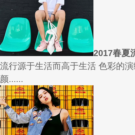
相信
你有什么事情是曾经深信不疑，
变......