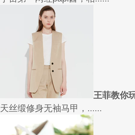
在买衣服的时候，我们会喜欢物
太......