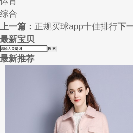
体育
综合
上一篇：
正规买球app十佳排行
下
最新宝贝
最新推荐