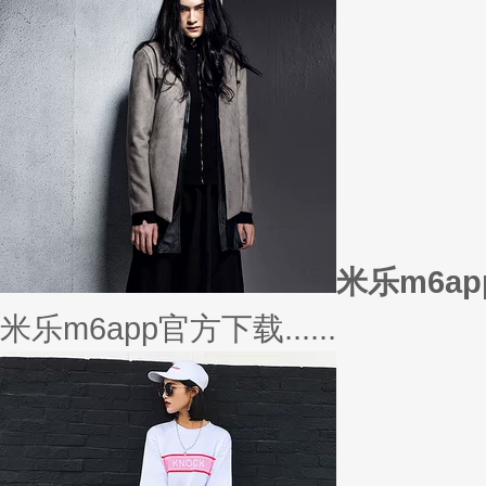
或......