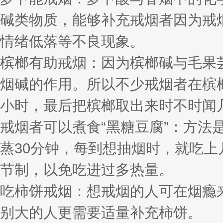
碱类物质，能够补充戒烟者因为戒
情绪低落等不良现象。
槟榔有助戒烟：因为槟榔碱与毛果
烟碱的作用。所以不少戒烟者在槟
小时，最后把槟榔取出来时不时闻
戒烟者可以煮食“黑糖豆腐”：方
蒸30分钟，每到想抽烟时，就吃
节制，以免吃进过多热量。
吃柿饼戒烟：想戒烟的人可在烟瘾
别大的人更需要适量补充柿饼。