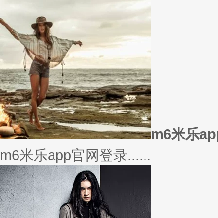
美衣
美丽的衣服对于穿衣打扮的重要
或......