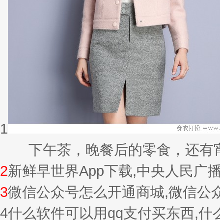
1
下午茶，晚餐后的零食，还有宵夜的
2
新鲜早世界App下载,中央人民广
3
微信公众号怎么开通商城,微信公
4
什么软件可以用qq支付买东西,