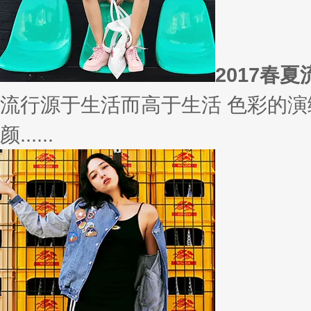
相信
你有什么事情是曾经深信不疑，
变......