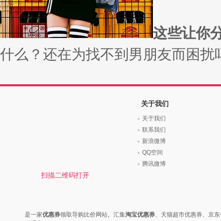
时尚是个说不尽的话题，潮流风
变......