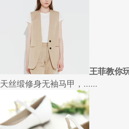
在买衣服的时候，我们会喜欢物
太......