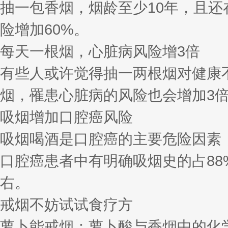
抽一包香烟，烟龄至少10年，且还
险增加60%。
每天一根烟，心脏病风险增3倍
有些人或许觉得抽一两根烟对健康
烟，罹患心脏病的风险也会增加3
吸烟增加口腔癌风险
吸烟喝酒是口腔癌的主要危险因素
口腔癌患者中有明确吸烟史的占88
右。
戒烟不妨试试食疗方
萝卜能戒烟：萝卜酸与香烟中的化