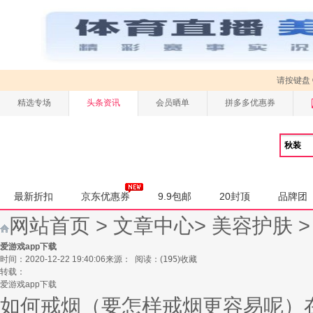
请按键盘
精选专场
头条资讯
会员晒单
拼多多优惠券
最新折扣
京东优惠券
9.9包邮
20封顶
品牌团
网站首页
>
文章中心
>
美容护肤
爱游戏app下载
时间：2020-12-22 19:40:06
来源：
阅读：
(
195
)
收藏
转载：
爱游戏app下载
如何戒烟（要怎样戒烟更容易呢）