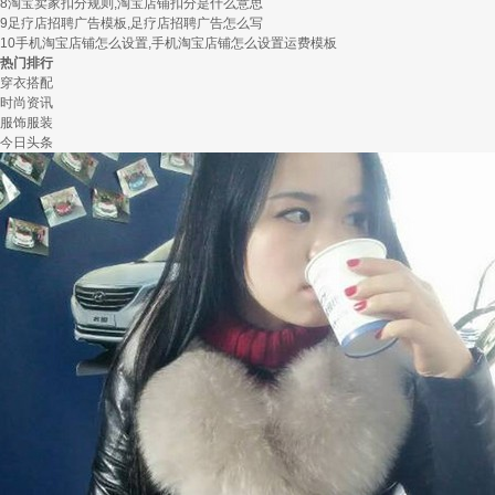
8
淘宝卖家扣分规则,淘宝店铺扣分是什么意思
9
足疗店招聘广告模板,足疗店招聘广告怎么写
10
手机淘宝店铺怎么设置,手机淘宝店铺怎么设置运费模板
热门排行
穿衣搭配
时尚资讯
服饰服装
今日头条