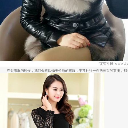
在买衣服的时候，我们会喜欢物美价廉的衣服，平常往往一件两三百的衣服，都觉得太.