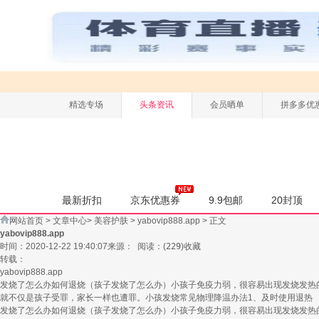
精选专场
头条资讯
会员晒单
拼多多优
最新折扣
京东优惠券
9.9包邮
20封顶
网站首页
>
文章中心
>
美容护肤
>
yabovip888.app
> 正文
yabovip888.app
时间：2020-12-22 19:40:07
来源：
阅读：
(
229
)
收藏
转载：
yabovip888.app
发烧了怎么办如何退烧（孩子发烧了怎么办）小孩子免疫力弱，很容易出现发烧发热
就不仅是孩子受罪，家长一样也遭罪。小孩发烧常见物理降温办法1、及时使用退热
发烧了怎么办如何退烧（孩子发烧了怎么办）小孩子免疫力弱，很容易出现发烧发热