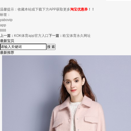
温馨提示：收藏本站或下载下方APP获取更多
淘宝优惠券
！！
标签：
yabovip
app
888
上一篇：
KOK体育app官方入口
下一篇：
欧宝体育永久网址
最新宝贝
最新推荐