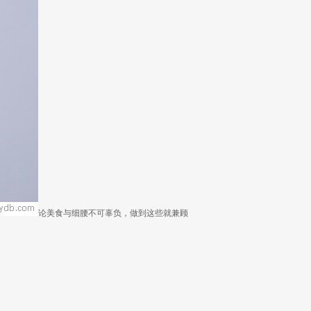
论美食与细腰不可辜负，做到这些就兼顾