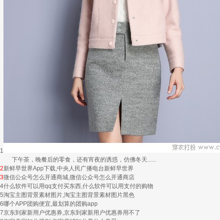
1
下午茶，晚餐后的零食，还有宵夜的诱惑，仿佛冬天......
2
新鲜早世界App下载,中央人民广播电台新鲜早世界
3
微信公众号怎么开通商城,微信公众号怎么开通商店
4
什么软件可以用qq支付买东西,什么软件可以用支付的购物
5
淘宝主图背景素材图片,淘宝主图背景素材图片黑色
6
哪个APP团购便宜,最划算的团购app
7
京东到家新用户优惠券,京东到家新用户优惠券用不了