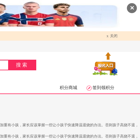
✕
x
关闭
搜索
积分商城
签到领积分
，加重有小孩，家长应该掌握一些让小孩子快速降温退烧的办法。否则孩子高烧不退，
，加重有小孩，家长应该掌握一些让小孩子快速降温退烧的办法。否则孩子高烧不退，