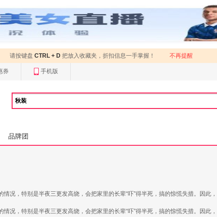
请按键盘
CTRL + D
把放入收藏夹，折扣信息一手掌握！
不再提醒
惠券
手机版
品牌团
的情况，特别是半夜三更发高烧，会把家里的长辈“吓”得半死，搞的惊慌失措。因此
的情况，特别是半夜三更发高烧，会把家里的长辈“吓”得半死，搞的惊慌失措。因此