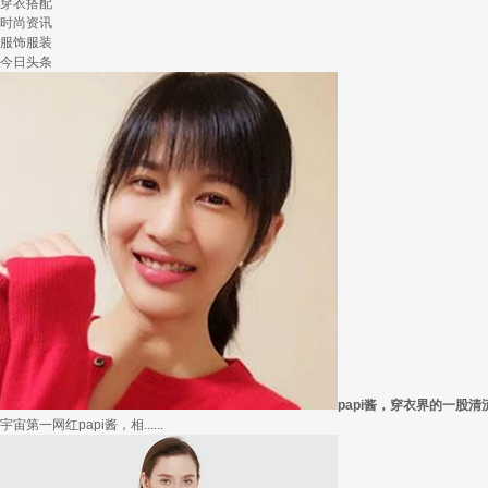
穿衣搭配
时尚资讯
服饰服装
今日头条
papi酱，穿衣界的一股清
宇宙第一网红papi酱，相......