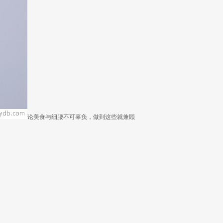
论美食与细腰不可辜负，做到这些就兼顾