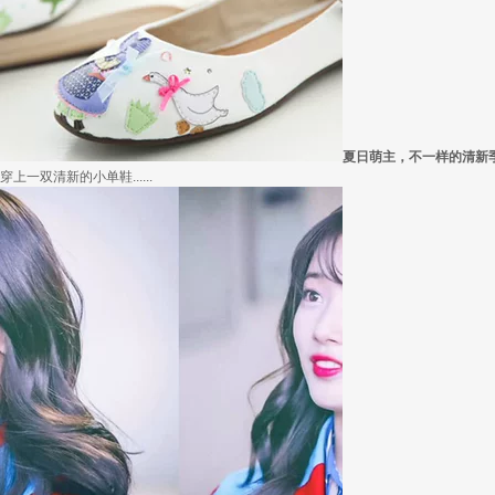
夏日萌主，不一样的清新
穿上一双清新的小单鞋......