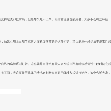
总觉得喉咙部位有痰，但是却又吐不出来。而细菌性感冒的患者，大多不会有这种症
说，如果在班上出现了感冒大面积突然蔓延的这种趋势，那么病原体就是属于病毒性感
让自己的病情逐渐好转。这也就是为什么有些人会发现自己有时候感冒过一段时间之后
各有不同，应该要按照具体的情况来判断究竟要用哪种方式进行治疗，这也告诉大家，