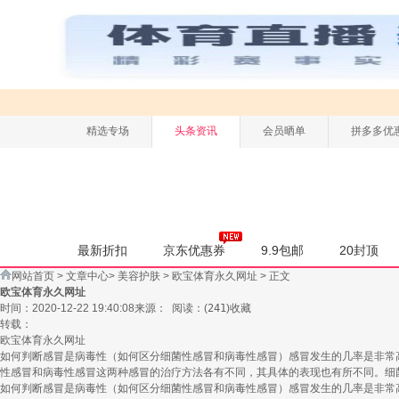
精选专场
头条资讯
会员晒单
拼多多优
最新折扣
京东优惠券
9.9包邮
20封顶
网站首页
>
文章中心
>
美容护肤
>
欧宝体育永久网址
> 正文
欧宝体育永久网址
时间：2020-12-22 19:40:08
来源：
阅读：
(
241
)
收藏
转载：
欧宝体育永久网址
如何判断感冒是病毒性（如何区分细菌性感冒和病毒性感冒）感冒发生的几率是非常
性感冒和病毒性感冒这两种感冒的治疗方法各有不同，其具体的表现也有所不同。细
如何判断感冒是病毒性（如何区分细菌性感冒和病毒性感冒）感冒发生的几率是非常