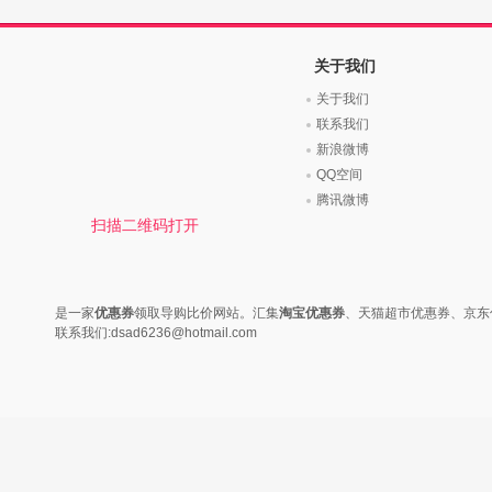
时尚是个说不尽的话题，潮流风
变......