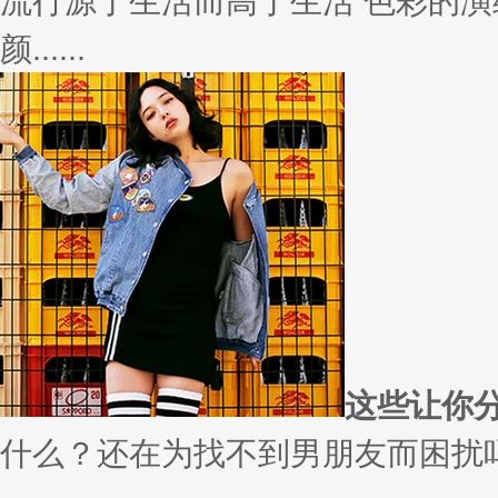
变......