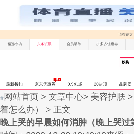
请按键盘
精选专场
头条资讯
会员晒单
拼多多优惠券
最新折扣
京东优惠券
9.9包邮
20封顶
品牌团
网站首页
>
文章中心
>
美容护肤
着怎么办）
> 正文
晚上哭的早晨如何消肿（晚上哭过