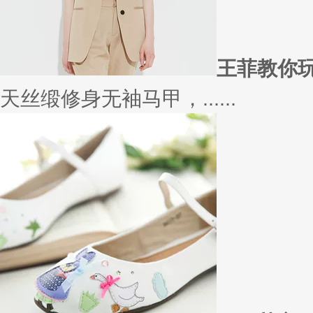
在买衣服的时候，我们会喜欢物
太......