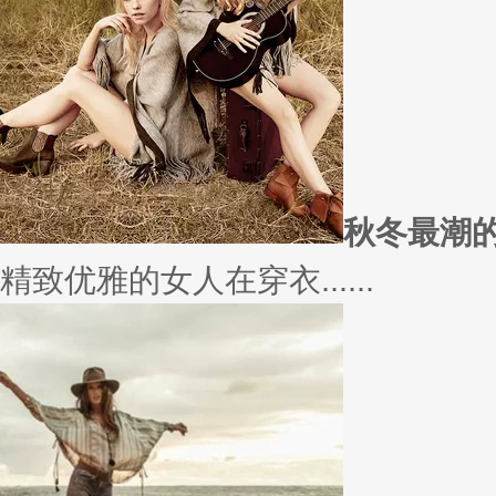
实......