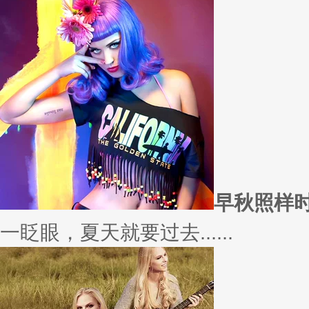
愿你
因为经常迁就他人，所以不断委