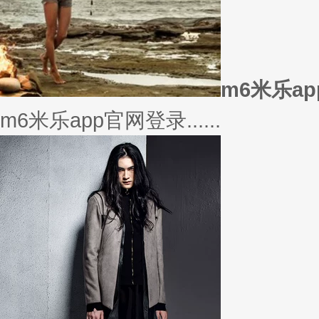
美衣
美丽的衣服对于穿衣打扮的重要
或......