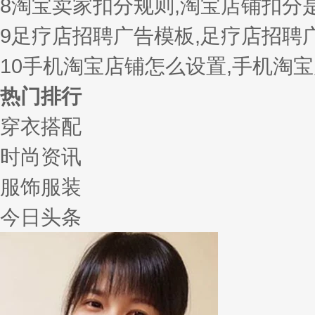
8
淘宝卖家扣分规则,淘宝店铺扣分
9
足疗店招聘广告模板,足疗店招聘
10
手机淘宝店铺怎么设置,手机淘
热门排行
穿衣搭配
时尚资讯
服饰服装
今日头条