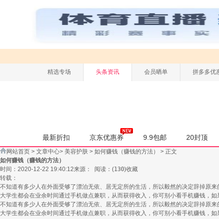
精选专场
头条资讯
会员晒单
拼多多优
最新折扣
京东优惠券
9.9包邮
20封顶
网站首页
>
文章中心
>
美容护肤
>
如何赚钱（赚钱的方法）
> 正文
如何赚钱（赚钱的方法）
时间：2020-12-22 19:40:12
来源：
阅读：
(
130
)
收藏
转载：
不知道有多少人在外面受够了漂泊无依、居无定所的生活，所以毅然的决定辞掉原来
大学生都会在业余时间通过手机做点兼职，从而获得收入，你可别小看手机赚钱，如
不知道有多少人在外面受够了漂泊无依、居无定所的生活，所以毅然的决定辞掉原来
大学生都会在业余时间通过手机做点兼职，从而获得收入，你可别小看手机赚钱，如