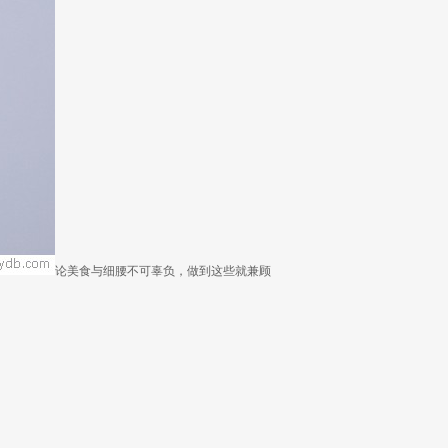
论美食与细腰不可辜负，做到这些就兼顾