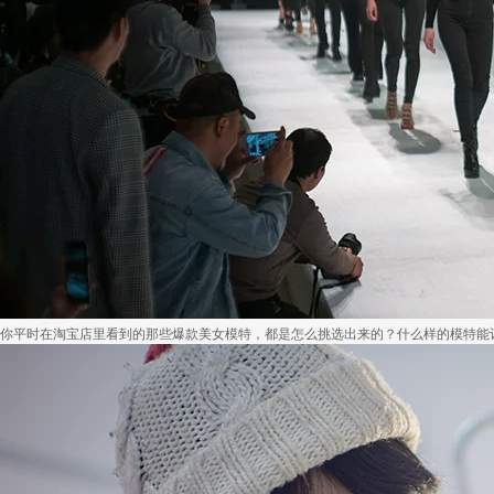
你平时在淘宝店里看到的那些爆款美女模特，都是怎么挑选出来的？什么样的模特能让消费.