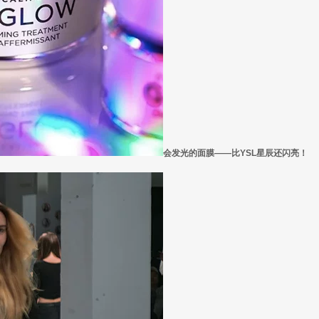
会发光的面膜——比YSL星辰还闪亮！