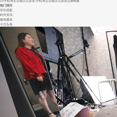
10
手机淘宝店铺怎么设置,手机淘宝店铺怎么设置运费模板
热门排行
穿衣搭配
时尚资讯
服饰服装
今日头条