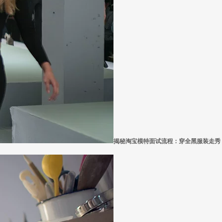
揭秘淘宝模特面试流程：穿全黑服装走秀