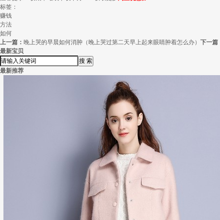
标签：
赚钱
方法
如何
上一篇：
晚上哭的早晨如何消肿（晚上哭过第二天早上起来眼睛肿着怎么办）
下一篇
最新宝贝
最新推荐