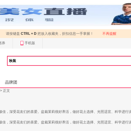
请按键盘
CTRL + D
把放入收藏夹，折扣信息一手掌握！
不再提醒
惠券
手机版
品牌团
> 正文
极佳，深受花友们的喜爱。盆栽茉莉很好养活，做好花土选择、光照适宜、科学进行
极佳，深受花友们的喜爱。盆栽茉莉很好养活，做好花土选择、光照适宜、科学进行