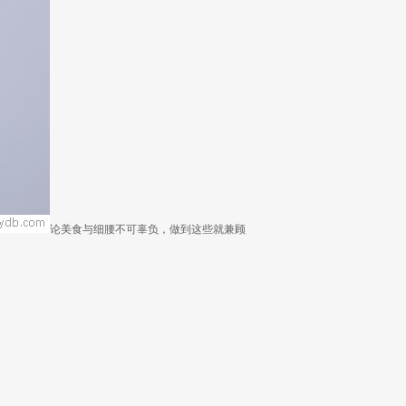
论美食与细腰不可辜负，做到这些就兼顾