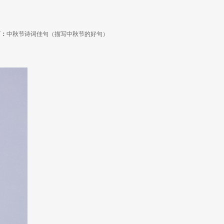
篇：
中秋节诗词佳句（描写中秋节的好句）