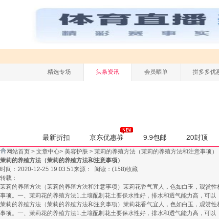
精选专场
头条资讯
会员晒单
拼多多优
最新折扣
京东优惠券
9.9包邮
20封顶
网站首页
>
文章中心
>
美容护肤
>
茉莉的养殖方法（茉莉的养殖方法和注意事项）
茉莉的养殖方法（茉莉的养殖方法和注意事项）
时间：2020-12-25 19:03:51
来源：
阅读：
(
158
)
收藏
转载：
茉莉的养殖方法（茉莉的养殖方法和注意事项）茉莉花香气宜人，色如白玉，观赏性
事项。一、茉莉花的养殖方法1.土壤配制花土要保水性好，排水和透气能力高，可以
茉莉的养殖方法（茉莉的养殖方法和注意事项）茉莉花香气宜人，色如白玉，观赏性
事项。一、茉莉花的养殖方法1.土壤配制花土要保水性好，排水和透气能力高，可以