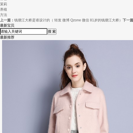
茉莉
养殖
方法
上一篇：
钱塘江大桥是谁设计的（ 转发 微博 Qzone 微信 81岁的钱塘江大桥）
下一
最新宝贝
最新推荐