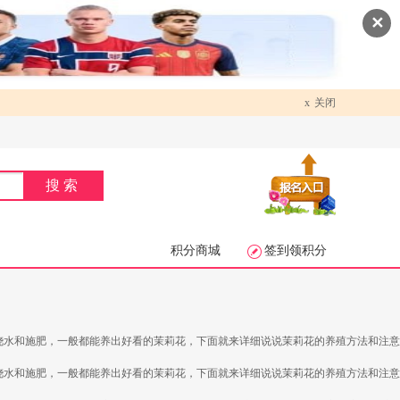
✕
x
关闭
搜索
积分商城
签到领积分
浇水和施肥，一般都能养出好看的茉莉花，下面就来详细说说茉莉花的养殖方法和注意
浇水和施肥，一般都能养出好看的茉莉花，下面就来详细说说茉莉花的养殖方法和注意