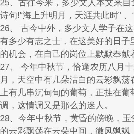
25、古往今来，多少文人本文来
诗句!“海上升明月，天涯共此时” 
26、 古今中外，多少文人学子在
有多少有志之士，在这美好的日子
的机会，在自己的岗位上默默奉献
27、 今年中秋节，恰逢农历八月
月，天空中有几朵洁白的云彩飘荡
上有几串沉甸甸的葡萄，正挂在葡
调，这情调又是那么的迷人。
28、今年中秋节，黄昏的傍晚，
的云彩飘荡在云朵中间，微风飒飒