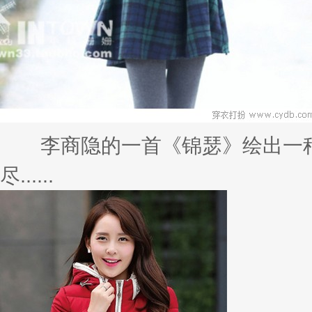
李商隐的一首《锦瑟》绘出一种
尽......