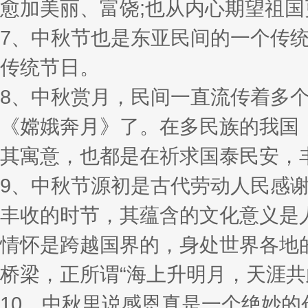
愈加美丽、富饶;也从内心期望祖
7、中秋节也是东亚民间的一个传
传统节日。
8、中秋赏月，民间一直流传着多
《嫦娥奔月》了。在多民族的我国
其寓意，也都是在祈求国泰民安，
9、中秋节源初是古代劳动人民感
丰收的时节，其蕴含的文化意义是
情怀是跨越国界的，身处世界各地
桥梁，正所谓“海上升明月，天涯共
10、中秋里说感恩真是一个绝妙的