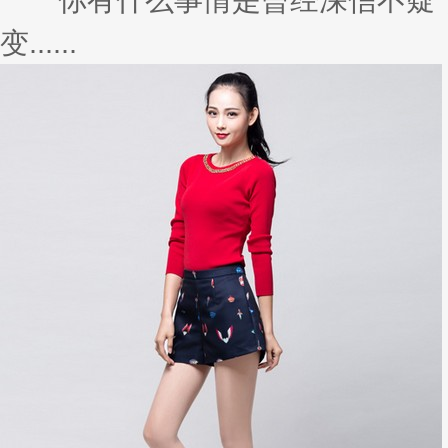
变......