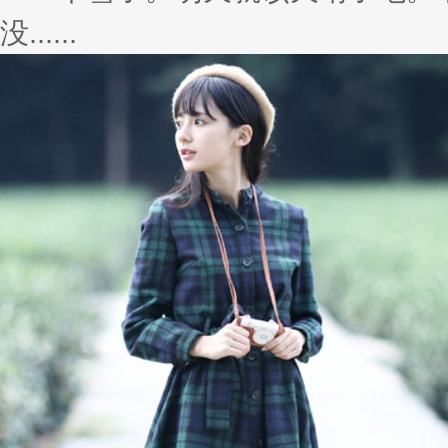
没......