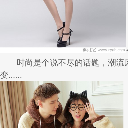
时尚是个说不尽的话题，潮流风
变......