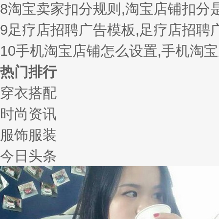
8
淘宝卖家扣分规则,淘宝店铺扣分
9
足疗店招聘广告模板,足疗店招聘
10
手机淘宝店铺怎么设置,手机淘
热门排行
穿衣搭配
时尚资讯
服饰服装
今日头条