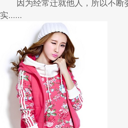
因为经常迁就他人，所以不断委
实......