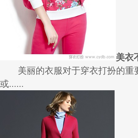
美衣
美丽的衣服对于穿衣打扮的重要
或......