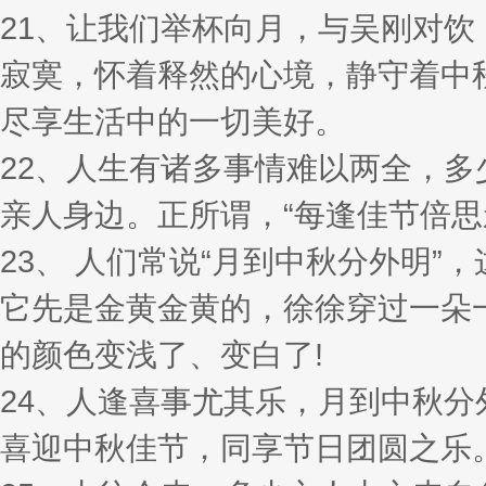
21、让我们举杯向月，与吴刚对饮
寂寞，怀着释然的心境，静守着中
尽享生活中的一切美好。
22、人生有诸多事情难以两全，
亲人身边。正所谓，“每逢佳节倍思
23、 人们常说“月到中秋分外明
它先是金黄金黄的，徐徐穿过一朵
的颜色变浅了、变白了!
24、人逢喜事尤其乐，月到中秋
喜迎中秋佳节，同享节日团圆之乐