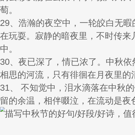
萄。
29、浩瀚的夜空中，一轮皎白无
在玩耍。寂静的暗夜里，不时传来
中。
30、夜已深了，情已浓了。中秋
相思的河流，只有徘徊在月夜里的
31、 不知觉中，泪水滴落在中秋
留的余温，相伴啜泣，在流动是夜