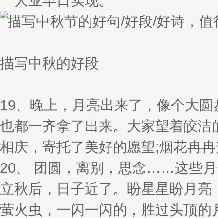
一大业早日实现。
描写中秋的好段
19、晚上，月亮出来了，像个大
也都一齐拿了出来。大家望着皎洁
相庆，寄托了美好的愿望;烟花冉冉
20、 团圆，离别，思念……这些
立秋后，日子近了。盼星星盼月亮
萤火虫，一闪一闪的，胜过头顶的