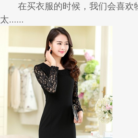
在买衣服的时候，我们会喜欢物
太......