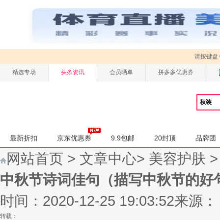
请按键盘
精选专场
头条资讯
会员晒单
拼多多优惠券
最新折扣
京东优惠券
9.9包邮
20封顶
品牌团
网站首页
>
文章中心
>
美容护肤
中秋节诗词佳句（描写中秋节的好
时间：2020-12-25 19:03:52
来源：
转载：