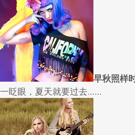
愿你
因为经常迁就他人，所以不断委