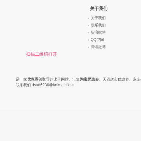
时尚是个说不尽的话题，潮流风
变......