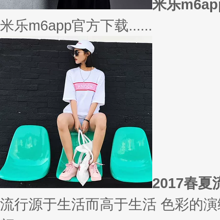
相信
你有什么事情是曾经深信不疑，
变......