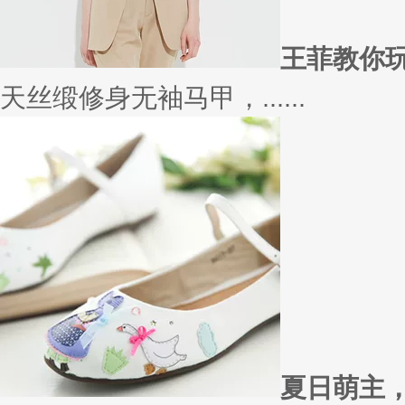
太......