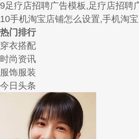
9
足疗店招聘广告模板,足疗店招聘
10
手机淘宝店铺怎么设置,手机淘
热门排行
穿衣搭配
时尚资讯
服饰服装
今日头条