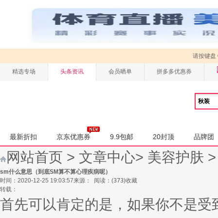
请按键盘
精选专场
头条资讯
会员晒单
拼多多优惠券
最新折扣
京东优惠券
9.9包邮
20封顶
品牌团
网站首页
>
文章中心
>
美容护肤
sm什么意思（到底SM算不算心理疾病呢）
时间：2020-12-25 19:03:57
来源：
阅读：
(
373
)
收藏
转载：
首先可以肯定的是，如果你不是受到