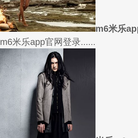
美衣
美丽的衣服对于穿衣打扮的重要
或......