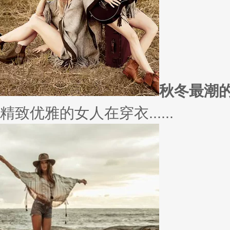
实......