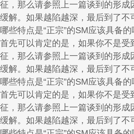
征，那么请参照上一篇谈到的形成
缓解。如果越陷越深，最后到了不
哪些特点是“正宗”的SM应该具备的
首先可以肯定的是，如果你不是受到
征，那么请参照上一篇谈到的形成
缓解。如果越陷越深，最后到了不
哪些特点是“正宗”的SM应该具备的
首先可以肯定的是，如果你不是受到
征，那么请参照上一篇谈到的形成
缓解。如果越陷越深，最后到了不
哪些特点是“正宗”的SM应该具备的