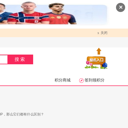
✕
x
关闭
搜索
积分商城
签到领积分
MP，那么它们都有什么区别？