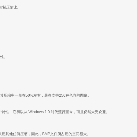
确控制压缩比。
特性。
缩格式。其压缩率一般在50%左右，最多支持256种色彩的图像。
它得以从 Windows 1.0 时代流行至今，而且仍然大受欢迎。
外，不采用其他任何压缩，因此，BMP文件所占用的空间很大。