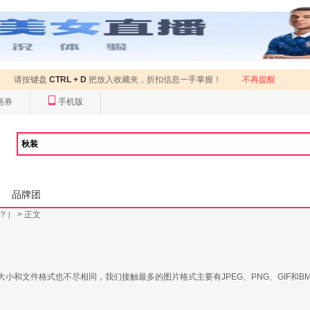
请按键盘
CTRL + D
把放入收藏夹，折扣信息一手掌握！
不再提醒
惠券
手机版
品牌团
别？）
> 正文
和文件格式也不尽相同，我们接触最多的图片格式主要有JPEG、PNG、GIF和B