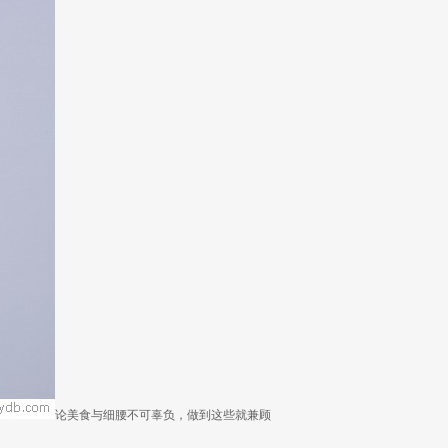
论美食与细腰不可辜负，做到这些就兼顾