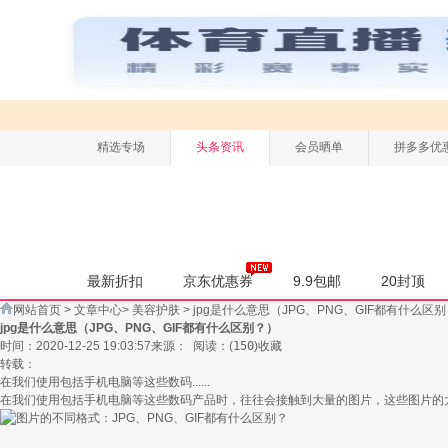
精选专场
头条资讯
会员晒单
拼多多优
最新折扣
京东优惠券
9.9包邮
20封顶
网站首页
>
文章中心
>
美容护肤
>
jpg是什么意思（JPG、PNG、GIF都有什么区
jpg是什么意思（JPG、PNG、GIF都有什么区别？）
时间：2020-12-25 19:03:57
来源：
阅读：
(
150
)
收藏
转载：
在我们使用包括手机电脑等这些数码......
在我们使用包括手机电脑等这些数码产品时，往往会接触到大量的图片，这些图片的大小