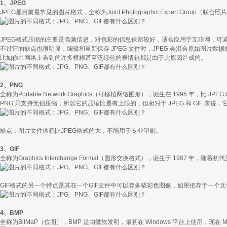
1、JPEG
JPEG是目前最常见的图片格式，全称为Joint Photographic Expert 
JPEG格式压缩的主要是高频信息，对色彩的信息保留较好，适合应用于互联网，可
不过它的缺点也很明显，编辑和重新保存 JPEG 文件时，JPEG 会混合原始图片
比如你在网络上看到的许多模糊甚至泛绿色的表情包都是由于此原因造成的。
2、PNG
全称为Portable Network Graphics（可移植网络图形），诞生在 1995 年
PNG 只支持无损压缩，所以它的压缩比是有上限的，但相对于 JPEG 和 GIF 来
缺点：图片文件体积比JPEG格式的大，不能用于专业印刷。
3、GIF
全称为Graphics Interchange Format（图形交换格式），诞生于 19
GIF格式的另一个特点是其在一个GIF文件中可以存多幅彩色图像，如果把存于一个文
4、BMP
全称为BitMaP（位图），BMP 是由微软发明，最初在 Windows 平台上使用