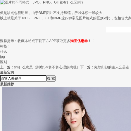
但是缺点也很明显，由于BMP图片不支持压缩，所以体积一般较大。
以上就是关于JPEG、PNG、GIF和BMP这四种常见图片格式的区别对比，也相信
温馨提示：收藏本站或下载下方APP获取更多
淘宝优惠券
！！
标签：
什么
jpg
区别
上一篇：
sm什么意思（到底SM算不算心理疾病呢）
下一篇：
完璧归赵的主人公是谁
最新宝贝
最新推荐